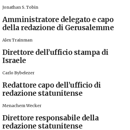
Jonathan S. Tobin
Amministratore delegato e capo
della redazione di Gerusalemme
Alex Trainman
Direttore dell’ufficio stampa di
Israele
Carlo Bybelezer
Redattore capo dell’ufficio di
redazione statunitense
Menachem Wecker
Direttore responsabile della
redazione statunitense