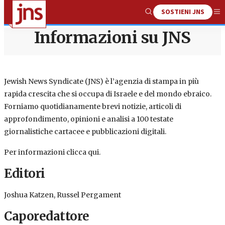
SOSTIENI JNS
Show
Me
Search
Informazioni su JNS
Jewish News Syndicate (JNS) è l’agenzia di stampa in più
rapida crescita che si occupa di Israele e del mondo ebraico.
Forniamo quotidianamente brevi notizie, articoli di
approfondimento, opinioni e analisi a 100 testate
giornalistiche cartacee e pubblicazioni digitali.
Per informazioni clicca qui.
Editori
Joshua Katzen, Russel Pergament
Caporedattore