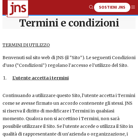
SOSTIENI JNS
Show
Me
Search
Termini e condizioni
TERMINI DI UTILIZZO
Benvenuti sul sito web di JNS (il “Sito”). Le seguenti Condizioni
d’uso (“Condizioni”) regolano l’accesso e l’utilizzo del Sito.
L’utente accetta i termini
Continuando a utilizzare questo Sito, l’utente accetta i Termini
come se avesse firmato un accordo contenente gli stessi. JNS
si riserva il diritto di modificare i Termini in qualsiasi
momento. Qualora non si accettino i Termini, non sarà
possibile utilizzare il Sito. Se l’utente accede o utilizza il Sito in
qualità di rappresentante di un’azienda o organizzazione, i