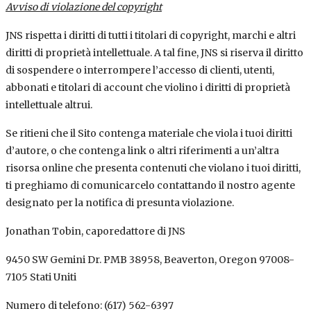
Avviso di violazione del copyright
JNS rispetta i diritti di tutti i titolari di copyright, marchi e altri
diritti di proprietà intellettuale. A tal fine, JNS si riserva il diritto
di sospendere o interrompere l’accesso di clienti, utenti,
abbonati e titolari di account che violino i diritti di proprietà
intellettuale altrui.
Se ritieni che il Sito contenga materiale che viola i tuoi diritti
d’autore, o che contenga link o altri riferimenti a un’altra
risorsa online che presenta contenuti che violano i tuoi diritti,
ti preghiamo di comunicarcelo contattando il nostro agente
designato per la notifica di presunta violazione.
Jonathan Tobin, caporedattore di JNS
9450 SW Gemini Dr. PMB 38958, Beaverton, Oregon 97008-
7105 Stati Uniti
Numero di telefono: (617) 562-6397