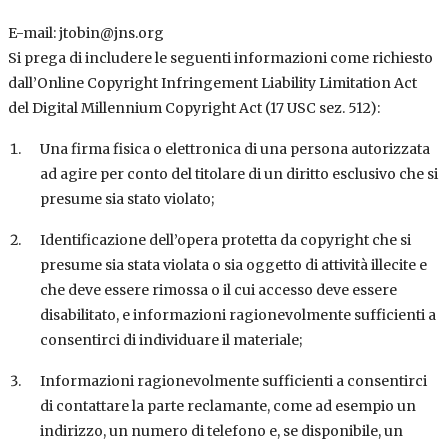
E-mail: jtobin@jns.org
Si prega di includere le seguenti informazioni come richiesto
dall’Online Copyright Infringement Liability Limitation Act
del Digital Millennium Copyright Act (17 USC sez. 512):
Una firma fisica o elettronica di una persona autorizzata
ad agire per conto del titolare di un diritto esclusivo che si
presume sia stato violato;
Identificazione dell’opera protetta da copyright che si
presume sia stata violata o sia oggetto di attività illecite e
che deve essere rimossa o il cui accesso deve essere
disabilitato, e informazioni ragionevolmente sufficienti a
consentirci di individuare il materiale;
Informazioni ragionevolmente sufficienti a consentirci
di contattare la parte reclamante, come ad esempio un
indirizzo, un numero di telefono e, se disponibile, un