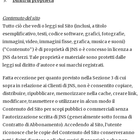
Diritti di proprietà
Contenuto del sito
Tutto ciò che vedi o leggi sul Sito (inclusi, a titolo
esemplificativo, testi, codice software, grafici, fotografie,
immagini, video, immagini fisse, grafica, musica e suoni)
(“Contenuto”) è di proprietà di JNS o è concesso in licenza a
JNS da terzi. Tale proprietà e materiale sono protetti dalle
leggi sul diritto d’autore e sui marchi registrati.
Fatta eccezione per quanto previsto nella Sezione 3 di cui
sopra in relazione ai Clienti di JNS, non è consentito copiare,
distribuire, ripubblicare, memorizzare nella cache, creare link,
modificare, trasmettere o utilizzare in alcun modo il
Contenuto del Sito per scopi pubblici o commerciali senza
l’autorizzazione scritta di JNS (generalmente sotto forma di
Contratto di Abbonamento). Accedendo al Sito, l’utente
riconosce che le copie del Contenuto del Sito conserveranno