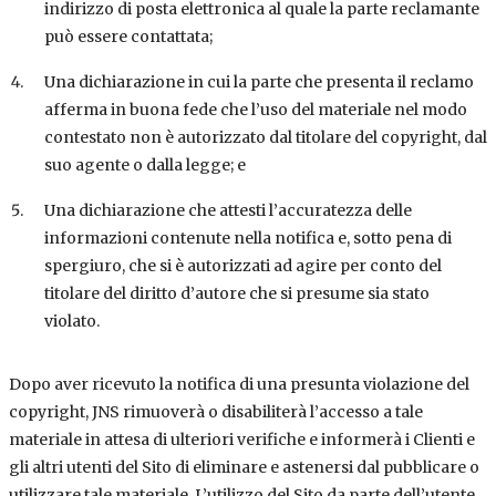
indirizzo di posta elettronica al quale la parte reclamante
può essere contattata;
Una dichiarazione in cui la parte che presenta il reclamo
afferma in buona fede che l’uso del materiale nel modo
contestato non è autorizzato dal titolare del copyright, dal
suo agente o dalla legge; e
Una dichiarazione che attesti l’accuratezza delle
informazioni contenute nella notifica e, sotto pena di
spergiuro, che si è autorizzati ad agire per conto del
titolare del diritto d’autore che si presume sia stato
violato.
Dopo aver ricevuto la notifica di una presunta violazione del
copyright, JNS rimuoverà o disabiliterà l’accesso a tale
materiale in attesa di ulteriori verifiche e informerà i Clienti e
gli altri utenti del Sito di eliminare e astenersi dal pubblicare o
utilizzare tale materiale. L’utilizzo del Sito da parte dell’utente