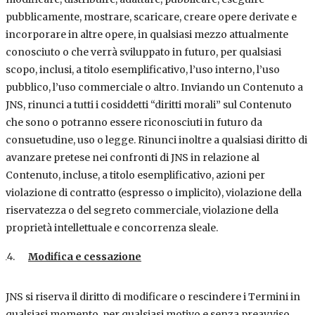
pubblicamente, mostrare, scaricare, creare opere derivate e
incorporare in altre opere, in qualsiasi mezzo attualmente
conosciuto o che verrà sviluppato in futuro, per qualsiasi
scopo, inclusi, a titolo esemplificativo, l’uso interno, l’uso
pubblico, l’uso commerciale o altro. Inviando un Contenuto a
JNS, rinunci a tutti i cosiddetti “diritti morali” sul Contenuto
che sono o potranno essere riconosciuti in futuro da
consuetudine, uso o legge. Rinunci inoltre a qualsiasi diritto di
avanzare pretese nei confronti di JNS in relazione al
Contenuto, incluse, a titolo esemplificativo, azioni per
violazione di contratto (espresso o implicito), violazione della
riservatezza o del segreto commerciale, violazione della
proprietà intellettuale e concorrenza sleale.
Modifica e cessazione
JNS si riserva il diritto di modificare o rescindere i Termini in
qualsiasi momento, per qualsiasi motivo e senza preavviso