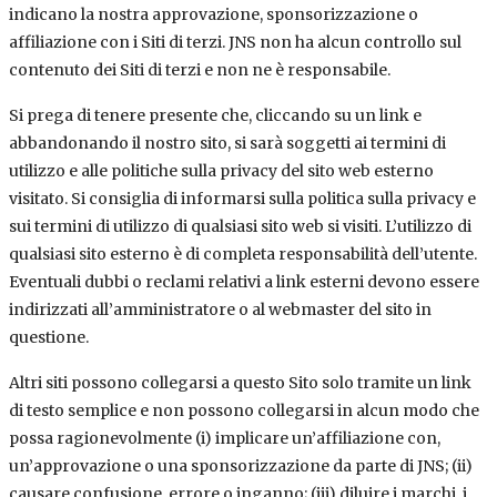
indicano la nostra approvazione, sponsorizzazione o
affiliazione con i Siti di terzi. JNS non ha alcun controllo sul
contenuto dei Siti di terzi e non ne è responsabile.
Si prega di tenere presente che, cliccando su un link e
abbandonando il nostro sito, si sarà soggetti ai termini di
utilizzo e alle politiche sulla privacy del sito web esterno
visitato. Si consiglia di informarsi sulla politica sulla privacy e
sui termini di utilizzo di qualsiasi sito web si visiti. L’utilizzo di
qualsiasi sito esterno è di completa responsabilità dell’utente.
Eventuali dubbi o reclami relativi a link esterni devono essere
indirizzati all’amministratore o al webmaster del sito in
questione.
Altri siti possono collegarsi a questo Sito solo tramite un link
di testo semplice e non possono collegarsi in alcun modo che
possa ragionevolmente (i) implicare un’affiliazione con,
un’approvazione o una sponsorizzazione da parte di JNS; (ii)
causare confusione, errore o inganno; (iii) diluire i marchi, i