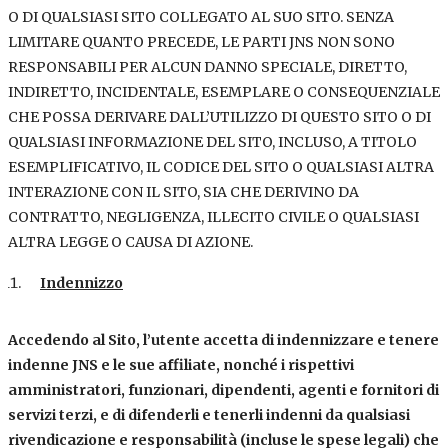
O DI QUALSIASI SITO COLLEGATO AL SUO SITO. SENZA
LIMITARE QUANTO PRECEDE, LE PARTI JNS NON SONO
RESPONSABILI PER ALCUN DANNO SPECIALE, DIRETTO,
INDIRETTO, INCIDENTALE, ESEMPLARE O CONSEQUENZIALE
CHE POSSA DERIVARE DALL’UTILIZZO DI QUESTO SITO O DI
QUALSIASI INFORMAZIONE DEL SITO, INCLUSO, A TITOLO
ESEMPLIFICATIVO, IL CODICE DEL SITO O QUALSIASI ALTRA
INTERAZIONE CON IL SITO, SIA CHE DERIVINO DA
CONTRATTO, NEGLIGENZA, ILLECITO CIVILE O QUALSIASI
ALTRA LEGGE O CAUSA DI AZIONE.
Indennizzo
Accedendo al Sito, l’utente accetta di indennizzare e tenere
indenne JNS e le sue affiliate, nonché i rispettivi
amministratori, funzionari, dipendenti, agenti e fornitori di
servizi terzi, e di difenderli e tenerli indenni da qualsiasi
rivendicazione e responsabilità (incluse le spese legali) che