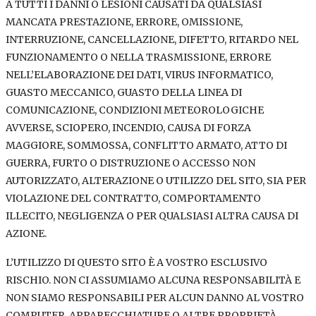
A TUTTI I DANNI O LESIONI CAUSATI DA QUALSIASI
MANCATA PRESTAZIONE, ERRORE, OMISSIONE,
INTERRUZIONE, CANCELLAZIONE, DIFETTO, RITARDO NEL
FUNZIONAMENTO O NELLA TRASMISSIONE, ERRORE
NELL’ELABORAZIONE DEI DATI, VIRUS INFORMATICO,
GUASTO MECCANICO, GUASTO DELLA LINEA DI
COMUNICAZIONE, CONDIZIONI METEOROLOGICHE
AVVERSE, SCIOPERO, INCENDIO, CAUSA DI FORZA
MAGGIORE, SOMMOSSA, CONFLITTO ARMATO, ATTO DI
GUERRA, FURTO O DISTRUZIONE O ACCESSO NON
AUTORIZZATO, ALTERAZIONE O UTILIZZO DEL SITO, SIA PER
VIOLAZIONE DEL CONTRATTO, COMPORTAMENTO
ILLECITO, NEGLIGENZA O PER QUALSIASI ALTRA CAUSA DI
AZIONE.
L’UTILIZZO DI QUESTO SITO È A VOSTRO ESCLUSIVO
RISCHIO. NON CI ASSUMIAMO ALCUNA RESPONSABILITÀ E
NON SIAMO RESPONSABILI PER ALCUN DANNO AL VOSTRO
COMPUTER, APPARECCHIATURE O ALTRE PROPRIETÀ