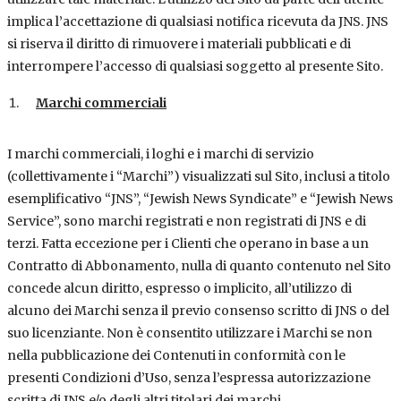
implica l’accettazione di qualsiasi notifica ricevuta da JNS. JNS
si riserva il diritto di rimuovere i materiali pubblicati e di
interrompere l’accesso di qualsiasi soggetto al presente Sito.
Marchi commerciali
I marchi commerciali, i loghi e i marchi di servizio
(collettivamente i “Marchi”) visualizzati sul Sito, inclusi a titolo
esemplificativo “JNS”, “Jewish News Syndicate” e “Jewish News
Service”, sono marchi registrati e non registrati di JNS e di
terzi. Fatta eccezione per i Clienti che operano in base a un
Contratto di Abbonamento, nulla di quanto contenuto nel Sito
concede alcun diritto, espresso o implicito, all’utilizzo di
alcuno dei Marchi senza il previo consenso scritto di JNS o del
suo licenziante. Non è consentito utilizzare i Marchi se non
nella pubblicazione dei Contenuti in conformità con le
presenti Condizioni d’Uso, senza l’espressa autorizzazione
scritta di JNS e/o degli altri titolari dei marchi.