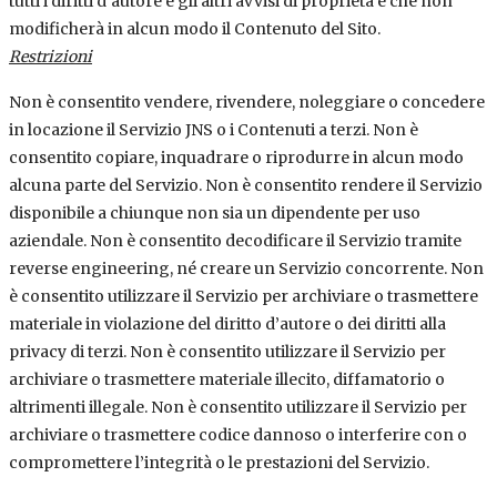
tutti i diritti d’autore e gli altri avvisi di proprietà e che non
modificherà in alcun modo il Contenuto del Sito.
Restrizioni
Non è consentito vendere, rivendere, noleggiare o concedere
in locazione il Servizio JNS o i Contenuti a terzi. Non è
consentito copiare, inquadrare o riprodurre in alcun modo
alcuna parte del Servizio. Non è consentito rendere il Servizio
disponibile a chiunque non sia un dipendente per uso
aziendale. Non è consentito decodificare il Servizio tramite
reverse engineering, né creare un Servizio concorrente. Non
è consentito utilizzare il Servizio per archiviare o trasmettere
materiale in violazione del diritto d’autore o dei diritti alla
privacy di terzi. Non è consentito utilizzare il Servizio per
archiviare o trasmettere materiale illecito, diffamatorio o
altrimenti illegale. Non è consentito utilizzare il Servizio per
archiviare o trasmettere codice dannoso o interferire con o
compromettere l’integrità o le prestazioni del Servizio.