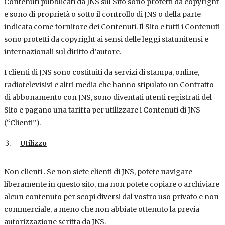
Contenuti pubblicati da JNS sul Sito sono protetti da copyright
e sono di proprietà o sotto il controllo di JNS o della parte
indicata come fornitore dei Contenuti. Il Sito e tutti i Contenuti
sono protetti da copyright ai sensi delle leggi statunitensi e
internazionali sul diritto d’autore.
I clienti di JNS sono costituiti da servizi di stampa, online,
radiotelevisivi e altri media che hanno stipulato un Contratto
di abbonamento con JNS, sono diventati utenti registrati del
Sito e pagano una tariffa per utilizzare i Contenuti di JNS
(“Clienti”).
Utilizzo
Non clienti
. Se non siete clienti di JNS, potete navigare
liberamente in questo sito, ma non potete copiare o archiviare
alcun contenuto per scopi diversi dal vostro uso privato e non
commerciale, a meno che non abbiate ottenuto la previa
autorizzazione scritta da JNS.