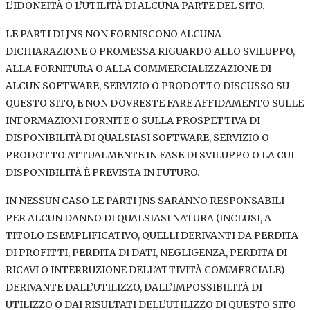
L’IDONEITÀ O L’UTILITÀ DI ALCUNA PARTE DEL SITO.
LE PARTI DI JNS NON FORNISCONO ALCUNA
DICHIARAZIONE O PROMESSA RIGUARDO ALLO SVILUPPO,
ALLA FORNITURA O ALLA COMMERCIALIZZAZIONE DI
ALCUN SOFTWARE, SERVIZIO O PRODOTTO DISCUSSO SU
QUESTO SITO, E NON DOVRESTE FARE AFFIDAMENTO SULLE
INFORMAZIONI FORNITE O SULLA PROSPETTIVA DI
DISPONIBILITÀ DI QUALSIASI SOFTWARE, SERVIZIO O
PRODOTTO ATTUALMENTE IN FASE DI SVILUPPO O LA CUI
DISPONIBILITÀ È PREVISTA IN FUTURO.
IN NESSUN CASO LE PARTI JNS SARANNO RESPONSABILI
PER ALCUN DANNO DI QUALSIASI NATURA (INCLUSI, A
TITOLO ESEMPLIFICATIVO, QUELLI DERIVANTI DA PERDITA
DI PROFITTI, PERDITA DI DATI, NEGLIGENZA, PERDITA DI
RICAVI O INTERRUZIONE DELL’ATTIVITÀ COMMERCIALE)
DERIVANTE DALL’UTILIZZO, DALL’IMPOSSIBILITÀ DI
UTILIZZO O DAI RISULTATI DELL’UTILIZZO DI QUESTO SITO