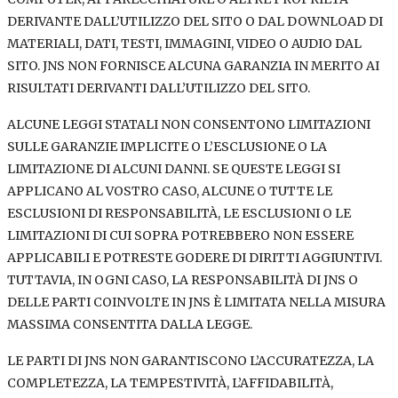
DERIVANTE DALL’UTILIZZO DEL SITO O DAL DOWNLOAD DI
MATERIALI, DATI, TESTI, IMMAGINI, VIDEO O AUDIO DAL
SITO. JNS NON FORNISCE ALCUNA GARANZIA IN MERITO AI
RISULTATI DERIVANTI DALL’UTILIZZO DEL SITO.
ALCUNE LEGGI STATALI NON CONSENTONO LIMITAZIONI
SULLE GARANZIE IMPLICITE O L’ESCLUSIONE O LA
LIMITAZIONE DI ALCUNI DANNI. SE QUESTE LEGGI SI
APPLICANO AL VOSTRO CASO, ALCUNE O TUTTE LE
ESCLUSIONI DI RESPONSABILITÀ, LE ESCLUSIONI O LE
LIMITAZIONI DI CUI SOPRA POTREBBERO NON ESSERE
APPLICABILI E POTRESTE GODERE DI DIRITTI AGGIUNTIVI.
TUTTAVIA, IN OGNI CASO, LA RESPONSABILITÀ DI JNS O
DELLE PARTI COINVOLTE IN JNS È LIMITATA NELLA MISURA
MASSIMA CONSENTITA DALLA LEGGE.
LE PARTI DI JNS NON GARANTISCONO L’ACCURATEZZA, LA
COMPLETEZZA, LA TEMPESTIVITÀ, L’AFFIDABILITÀ,