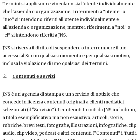
Termini si applicano e vincolano sia l’utente individualmente
che l’azienda o organizzazione. I riferimenti a “utente” o
“tuo” si intendono riferiti all’utente individualmente e
all’azienda o organizzazione, mentre i riferimenti a “noi” o
“ci” si intendono riferiti a JNS.
JNS si riserva il diritto di sospendere o interrompere il tuo
accesso al Sito in qualsiasi momento e per qualsiasi motivo,
inclusa la violazione di uno qualsiasi dei Termini.
Contenuti e servizi
JNS è un’agenzia di stampa e un servizio di notizie che
concede in licenza contenuti originali a clienti mediatici
selezionati (il “Servizio”). I contenuti forniti da JNS includono,
a titolo esemplificativo ma non esaustivo, articoli, storie,
rubriche, brevi testi, fotografie, illustrazioni, infografiche, clip
audio, clip video, podcast e altri contenuti (“Contenuti”). Tutti i