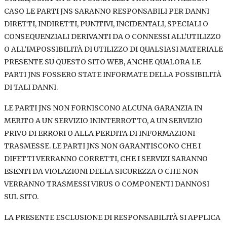
CASO LE PARTI JNS SARANNO RESPONSABILI PER DANNI
DIRETTI, INDIRETTI, PUNITIVI, INCIDENTALI, SPECIALI O
CONSEQUENZIALI DERIVANTI DA O CONNESSI ALL’UTILIZZO
O ALL’IMPOSSIBILITÀ DI UTILIZZO DI QUALSIASI MATERIALE
PRESENTE SU QUESTO SITO WEB, ANCHE QUALORA LE
PARTI JNS FOSSERO STATE INFORMATE DELLA POSSIBILITÀ
DI TALI DANNI.
LE PARTI JNS NON FORNISCONO ALCUNA GARANZIA IN
MERITO A UN SERVIZIO ININTERROTTO, A UN SERVIZIO
PRIVO DI ERRORI O ALLA PERDITA DI INFORMAZIONI
TRASMESSE. LE PARTI JNS NON GARANTISCONO CHE I
DIFETTI VERRANNO CORRETTI, CHE I SERVIZI SARANNO
ESENTI DA VIOLAZIONI DELLA SICUREZZA O CHE NON
VERRANNO TRASMESSI VIRUS O COMPONENTI DANNOSI
SUL SITO.
LA PRESENTE ESCLUSIONE DI RESPONSABILITÀ SI APPLICA