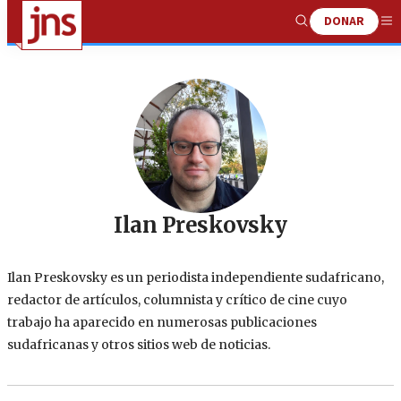
DONAR
Show
Me
Search
Ilan Preskovsky
Ilan Preskovsky es un periodista independiente sudafricano,
redactor de artículos, columnista y crítico de cine cuyo
trabajo ha aparecido en numerosas publicaciones
sudafricanas y otros sitios web de noticias.