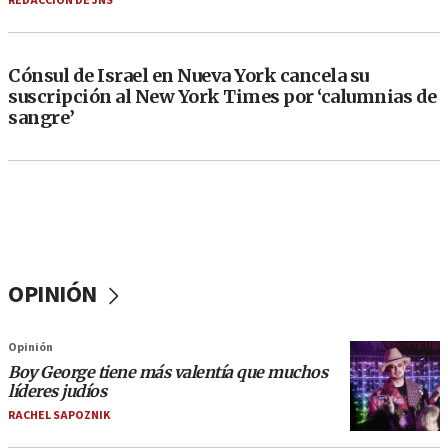
REDACCIÓN DE JNS
Cónsul de Israel en Nueva York cancela su
suscripción al New York Times por ‘calumnias de
sangre’
OPINIÓN
Opinión
Boy George tiene más valentía que muchos
líderes judíos
RACHEL SAPOZNIK