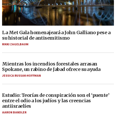
La Met Gala homenajeará a John Galliano pese a
su historial de antisemitismo
RIKKI ZAGELBAUM
Mientras los incendios forestales arrasan
Spokane, un rabino de Jabad ofrece su ayuda
JESSICA RUSSAK-HOFFMAN
Estudio: Teorías de conspiración son el ‘puente’
entre el odio a los judíos y las creencias
antiisraelíes
AARON BANDLER