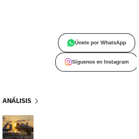
En JNS en Español te acercamos las notic
importantes de Israel, Medio Oriente y el mun
directo a tu celular.
Únete por WhatsApp
Síguenos en Instagram
ANÁLISIS