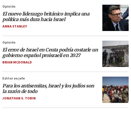
Opinión
El nuevo liderazgo británico implica una
política más dura hacia Israel
ANNA STANLEY
Opinión
El error de Israel en Ceuta podría costarle un
gobierno español proisraelí en 2027
BRIAN MCDONALD
Editor en jefe
Para los antisemitas, Israel y los judíos son
la razón de todo
JONATHAN S. TOBIN