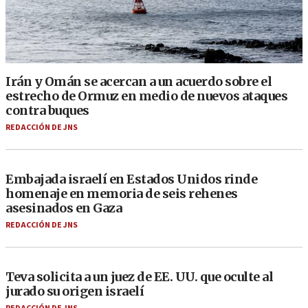
Irán y Omán se acercan a un acuerdo sobre el
estrecho de Ormuz en medio de nuevos ataques
contra buques
REDACCIÓN DE JNS
Embajada israelí en Estados Unidos rinde
homenaje en memoria de seis rehenes
asesinados en Gaza
REDACCIÓN DE JNS
Teva solicita a un juez de EE. UU. que oculte al
jurado su origen israelí