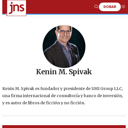
DONAR
Show
Me
Search
Kenin M. Spivak
Kenin M. Spivak es fundador y presidente de SMI Group LLC,
una firma internacional de consultoría y banco de inversión,
y es autor de libros de ficción y no ficción.