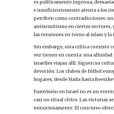
es políticamente ingenua, demasiad
e insuficientemente atenta a los ri
perciben como contradicciones: un 
antisemitismo en ciertos sectores, 
las tensiones en torno al islam y la
Sin embargo, esta crítica coexiste 
vez tienen en cuenta: una afinida
israelíes viajan allí. Siguen su cul
devoción. Los clubes de fútbol eur
hogares, desde Haifa hasta Beershev
Eurovisión en Israel no es un even
casi un ritual cívico. Las victorias 
minuciosamente. El concurso ofrece a