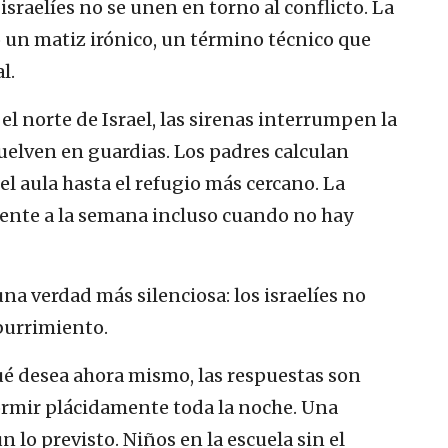
israelíes no se unen en torno al conflicto. La
o un matiz irónico, un término técnico que
l.
 el norte de Israel, las sirenas interrumpen la
suelven en guardias. Los padres calculan
el aula hasta el refugio más cercano. La
rente a la semana incluso cuando no hay
una verdad más silenciosa: los israelíes no
burrimiento.
ué desea ahora mismo, las respuestas son
mir plácidamente toda la noche. Una
 lo previsto. Niños en la escuela sin el