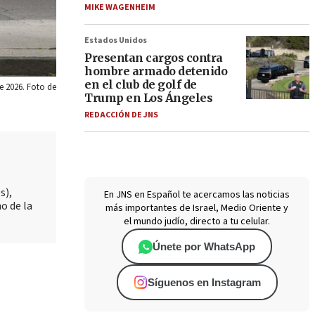
MIKE WAGENHEIM
Estados Unidos
Presentan cargos contra
hombre armado detenido
en el club de golf de
de 2026. Foto de
Trump en Los Ángeles
REDACCIÓN DE JNS
s),
En JNS en Español te acercamos las noticias
o de la
más importantes de Israel, Medio Oriente y
el mundo judío, directo a tu celular.
Únete por WhatsApp
Síguenos en Instagram