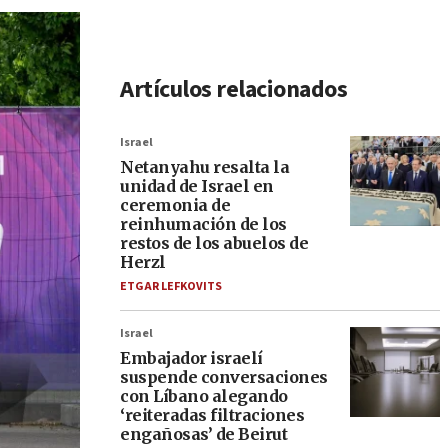
Artículos relacionados
Israel
Netanyahu resalta la
unidad de Israel en
ceremonia de
reinhumación de los
restos de los abuelos de
Herzl
ETGAR LEFKOVITS
Israel
Embajador israelí
suspende conversaciones
con Líbano alegando
‘reiteradas filtraciones
engañosas’ de Beirut