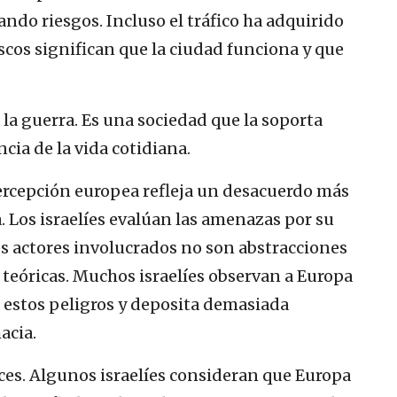
do riesgos. Incluso el tráfico ha adquirido
scos significan que la ciudad funciona y que
 la guerra. Es una sociedad que la soporta
cia de la vida cotidiana.
percepción europea refleja un desacuerdo más
 Los israelíes evalúan las amenazas por su
s actores involucrados no son abstracciones
 teóricas. Muchos israelíes observan a Europa
 estos peligros y deposita demasiada
acia.
ces. Algunos israelíes consideran que Europa