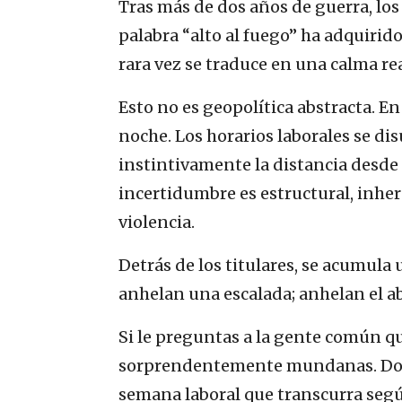
Tras más de dos años de guerra, los 
palabra “alto al fuego” ha adquirid
rara vez se traduce en una calma rea
Esto no es geopolítica abstracta. En
noche. Los horarios laborales se di
instintivamente la distancia desde 
incertidumbre es estructural, inhe
violencia.
Detrás de los titulares, se acumula 
anhelan una escalada; anhelan el a
Si le preguntas a la gente común q
sorprendentemente mundanas. Dor
semana laboral que transcurra según