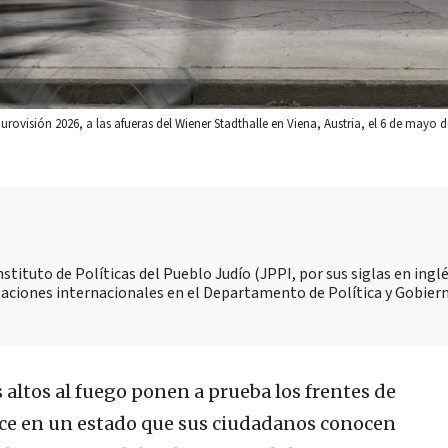
Eurovisión 2026, a las afueras del Wiener Stadthalle en Viena, Austria, el 6 de mayo 
stituto de Políticas del Pueblo Judío (JPPI, por sus siglas en inglé
laciones internacionales en el Departamento de Política y Gobiern
s altos al fuego ponen a prueba los frentes de
ece en un estado que sus ciudadanos conocen