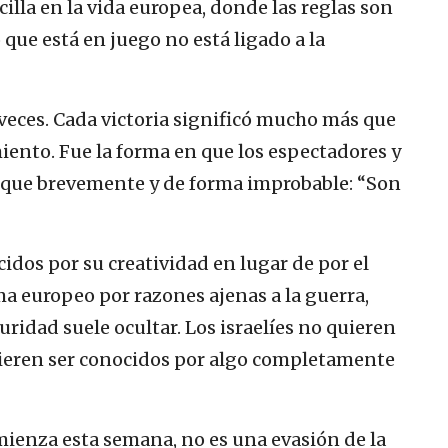
illa en la vida europea, donde las reglas son
lo que está en juego no está ligado a la
veces. Cada victoria significó mucho más que
iento. Fue la forma en que los espectadores y
unque brevemente y de forma improbable: “Son
cidos por su creatividad en lugar de por el
ma europeo por razones ajenas a la guerra,
guridad suele ocultar. Los israelíes no quieren
uieren ser conocidos por algo completamente
mienza esta semana, no es una evasión de la