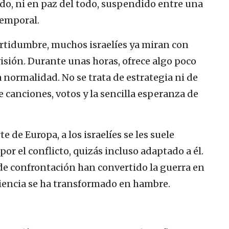
do, ni en paz del todo, suspendido entre una
temporal.
rtidumbre, muchos israelíes ya miran con
visión. Durante unas horas, ofrece algo poco
 normalidad. No se trata de estrategia ni de
canciones, votos y la sencilla esperanza de
 de Europa, a los israelíes se les suele
r el conflicto, quizás incluso adaptado a él.
 de confrontación han convertido la guerra en
siliencia se ha transformado en hambre.