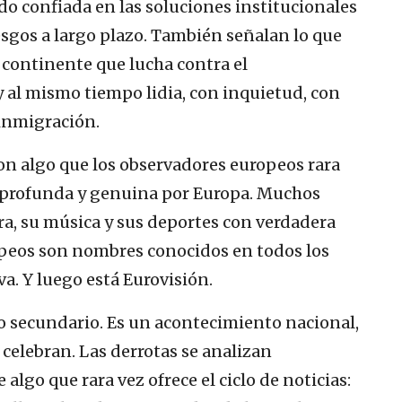
o confiada en las soluciones institucionales
esgos a largo plazo. También señalan lo que
continente que lucha contra el
y al mismo tiempo lidia, con inquietud, con
 inmigración.
con algo que los observadores europeos rara
d profunda y genuina por Europa. Muchos
tura, su música y sus deportes con verdadera
opeos son nombres conocidos en todos los
a. Y luego está Eurovisión.
to secundario. Es un acontecimiento nacional,
se celebran. Las derrotas se analizan
lgo que rara vez ofrece el ciclo de noticias: