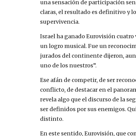
una sensación de participación senc
claras, el resultado es definitivo y 
supervivencia.
Israel ha ganado Eurovisión cuatro 
un logro musical. Fue un reconocim
jurados del continente dijeron, a
uno de los nuestros”.
Ese afán de competir, de ser recono
conflicto, de destacar en el panora
revela algo que el discurso de la se
ser definidos por sus enemigos. Q
distinto.
En este sentido, Eurovisión, que co