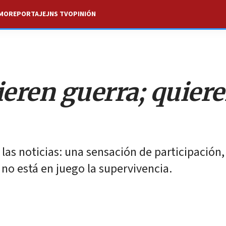
SMO
REPORTAJE
JNS TV
OPINIÓN
ieren guerra; quier
 las noticias: una sensación de participación
y no está en juego la supervivencia.