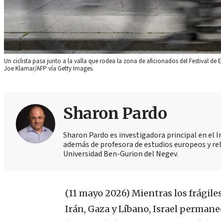
Un ciclista pasa junto a la valla que rodea la zona de aficionados del Festival de 
Joe Klamar/AFP vía Getty Images.
Sharon Pardo
Sharon Pardo es investigadora principal en el In
además de profesora de estudios europeos y re
Universidad Ben-Gurion del Negev.
(11 mayo 2026)
Mientras los frágile
Irán, Gaza y Líbano, Israel perman