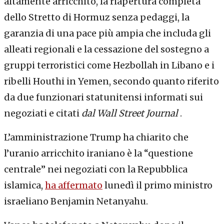
altamente arricchito, la riapertura completa
dello Stretto di Hormuz senza pedaggi, la
garanzia di una pace più ampia che includa gli
alleati regionali e la cessazione del sostegno a
gruppi terroristici come Hezbollah in Libano e i
ribelli Houthi in Yemen, secondo quanto riferito
da due funzionari statunitensi informati sui
negoziati e citati
dal
Wall Street Journal
.
L’amministrazione Trump ha chiarito che
l’uranio arricchito iraniano è la “questione
centrale” nei negoziati con la Repubblica
islamica,
ha affermato
lunedì il primo ministro
israeliano Benjamin Netanyahu.