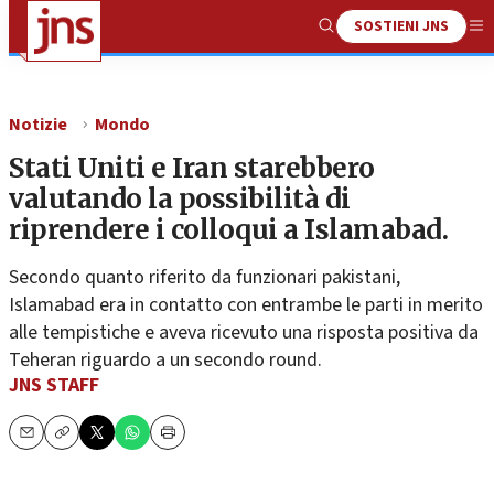
SOSTIENI JNS
Show
Me
Search
Notizie
Mondo
Stati Uniti e Iran starebbero
valutando la possibilità di
riprendere i colloqui a Islamabad.
Secondo quanto riferito da funzionari pakistani,
Islamabad era in contatto con entrambe le parti in merito
alle tempistiche e aveva ricevuto una risposta positiva da
Teheran riguardo a un secondo round.
JNS STAFF
Email
Copy
Print