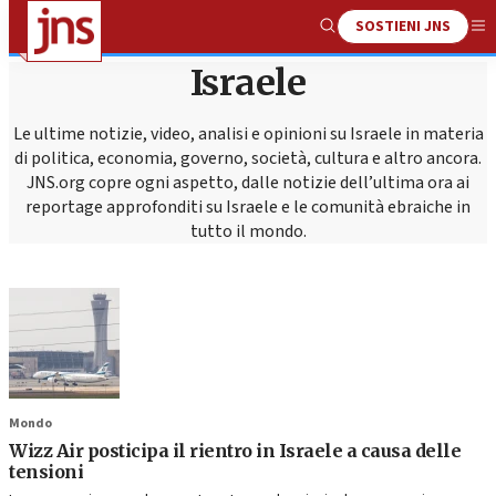
SOSTIENI JNS
Show
Me
Search
Israele
Le ultime notizie, video, analisi e opinioni su Israele in materia
di politica, economia, governo, società, cultura e altro ancora.
JNS.org copre ogni aspetto, dalle notizie dell’ultima ora ai
reportage approfonditi su Israele e le comunità ebraiche in
tutto il mondo.
Mondo
Wizz Air posticipa il rientro in Israele a causa delle
tensioni