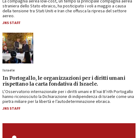
La compagnia aerea low-cost, un tempo la principale compagnia aerea
straniera dello Stato ebraico, ha posticipato i voli a maggio a causa
della tensione tra Stati Uniti e Iran che offusca la ripresa del settore
aereo.
JNS STAFF
Israele
In Portogallo, le organizzazioni per i diritti umani
rispettano la carta fondativa di Israele.
L’Osservatorio internazionale per i diritti umani e B’nai B’rith Portogallo
hanno riconosciuto la Dichiarazione di indipendenza di Israele come una
pietra miliare per la libertà e l’autodeterminazione ebraica.
JNS STAFF