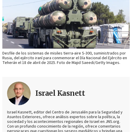
Desfile de los sistemas de misiles tierra-aire S-300, suministrados por
Rusia, del ejército iraní para conmemorar el Día Nacional del Ejército en
Teherán el 18 de abril de 2025. Foto de Majid Saeedi/Getty Images.
Israel Kasnett
Israel Kasnett, editor del Centro de Jerusalén para la Seguridad y
Asuntos Exteriores, ofrece análisis expertos sobre la política, la
sociedad y los acontecimientos regionales de Israel en JNS.org.
Con un profundo conocimiento de la región, ofrece comentarios
perspicaces que cuestionan los sesgos mediáticos y brindan una