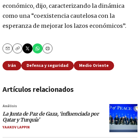
económico, dijo, caracterizando la dinámica
como una “coexistencia cautelosa con la
esperanza de mejorar los lazos económicos”.
Email
Copy
Print
Irán
Defensa y seguridad
Medio Oriente
Artículos relacionados
Análisis
La Junta de Paz de Gaza, ‘influenciada por
Qatar y Turquía’
YAAKOV LAPPIN