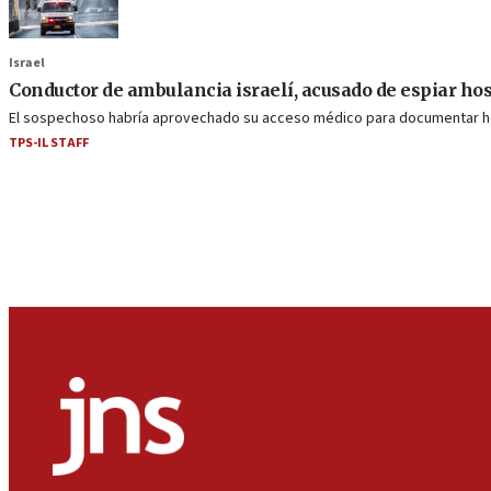
Israel
Conductor de ambulancia israelí, acusado de espiar hos
El sospechoso habría aprovechado su acceso médico para documentar hos
TPS-IL STAFF