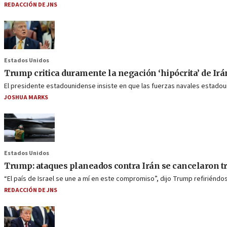
REDACCIÓN DE JNS
Estados Unidos
Trump critica duramente la negación ‘hipócrita’ de Ir
El presidente estadounidense insiste en que las fuerzas navales estado
JOSHUA MARKS
Estados Unidos
Trump: ataques planeados contra Irán se cancelaron tr
“El país de Israel se une a mí en este compromiso”, dijo Trump refiriéndo
REDACCIÓN DE JNS