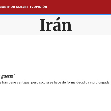
SMO
REPORTAJE
JNS TV
OPINIÓN
Irán
 guerra’
Irán tiene ventajas, pero solo si se hace de forma decidida y prolongada.