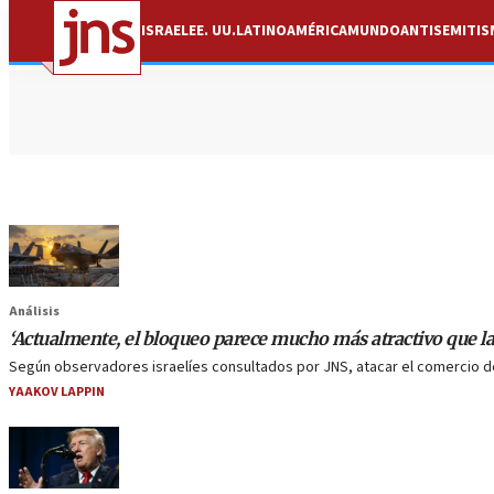
ISRAEL
EE. UU.
LATINOAMÉRICA
MUNDO
ANTISEMITI
Análisis
‘Actualmente, el bloqueo parece mucho más atractivo que la
Según observadores israelíes consultados por JNS, atacar el comercio de 
YAAKOV LAPPIN