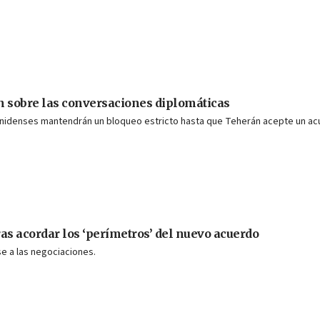
án sobre las conversaciones diplomáticas
unidenses mantendrán un bloqueo estricto hasta que Teherán acepte un ac
as acordar los ‘perímetros’ del nuevo acuerdo
se a las negociaciones.