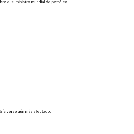
obre el suministro mundial de petróleo.
dría verse aún más afectado.