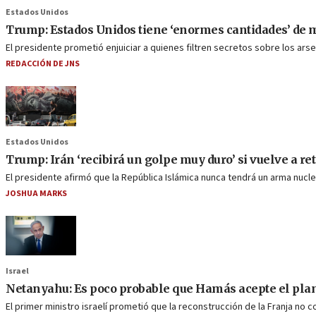
Estados Unidos
Trump: Estados Unidos tiene ‘enormes cantidades’ de
El presidente prometió enjuiciar a quienes filtren secretos sobre los ars
REDACCIÓN DE JNS
Estados Unidos
Trump: Irán ‘recibirá un golpe muy duro’ si vuelve a re
El presidente afirmó que la República Islámica nunca tendrá un arma nucl
JOSHUA MARKS
Israel
Netanyahu: Es poco probable que Hamás acepte el plan
El primer ministro israelí prometió que la reconstrucción de la Franja no