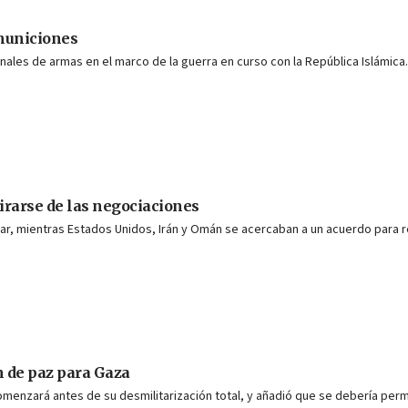
 municiones
enales de armas en el marco de la guerra en curso con la República Islámica.
tirarse de las negociaciones
ear, mientras Estados Unidos, Irán y Omán se acercaban a un acuerdo para 
 de paz para Gaza
 comenzará antes de su desmilitarización total, y añadió que se debería per