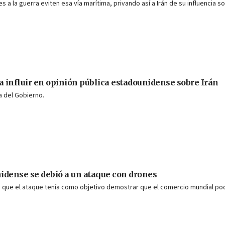
s a la guerra eviten esa vía marítima, privando así a Irán de su influencia s
a influir en opinión pública estadounidense sobre Irán
ca del Gobierno.
nidense se debió a un ataque con drones
man que el ataque tenía como objetivo demostrar que el comercio mundial po