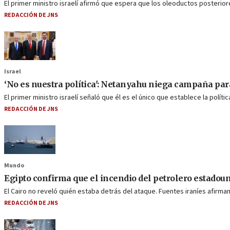
El primer ministro israelí afirmó que espera que los oleoductos posteriore
REDACCIÓN DE JNS
Israel
‘No es nuestra política': Netanyahu niega campaña par
El primer ministro israelí señaló que él es el único que establece la políti
REDACCIÓN DE JNS
Mundo
Egipto confirma que el incendio del petrolero estadou
El Cairo no reveló quién estaba detrás del ataque. Fuentes iraníes afir
REDACCIÓN DE JNS