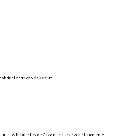
reabrir el estrecho de Ormuz.
mitir a los habitantes de Gaza marcharse voluntariamente.