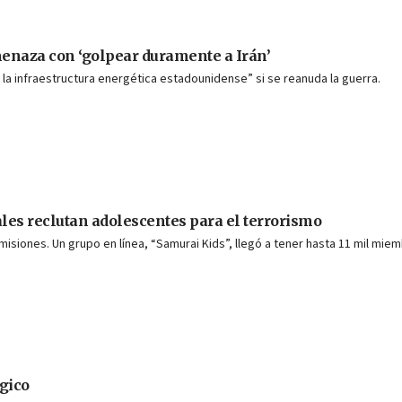
menaza con ‘golpear duramente a Irán’
y la infraestructura energética estadounidense” si se reanuda la guerra.
les reclutan adolescentes para el terrorismo
 misiones. Un grupo en línea, “Samurai Kids”, llegó a tener hasta 11 mil mie
gico