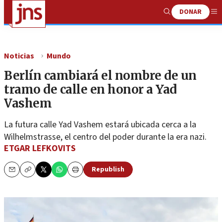
DONAR
Show
Me
Search
Noticias
Mundo
Berlín cambiará el nombre de un
tramo de calle en honor a Yad
Vashem
La futura calle Yad Vashem estará ubicada cerca a la
Wilhelmstrasse, el centro del poder durante la era nazi.
ETGAR LEFKOVITS
Republish
Email
Copy
Print