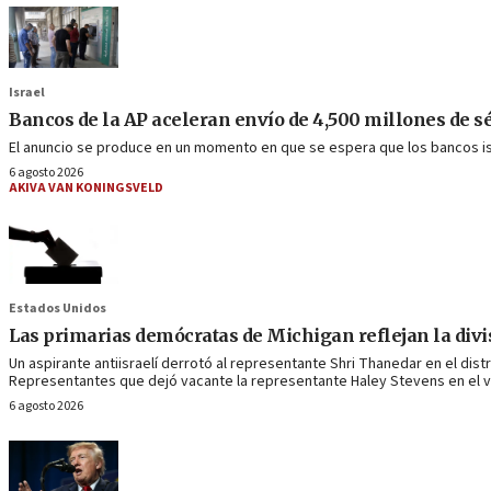
Israel
Bancos de la AP aceleran envío de 4,500 millones de sé
El anuncio se produce en un momento en que se espera que los bancos isr
6 agosto 2026
AKIVA VAN KONINGSVELD
Estados Unidos
Las primarias demócratas de Michigan reflejan la divis
Un aspirante antiisraelí derrotó al representante Shri Thanedar en el di
Representantes que dejó vacante la representante Haley Stevens en el ve
6 agosto 2026