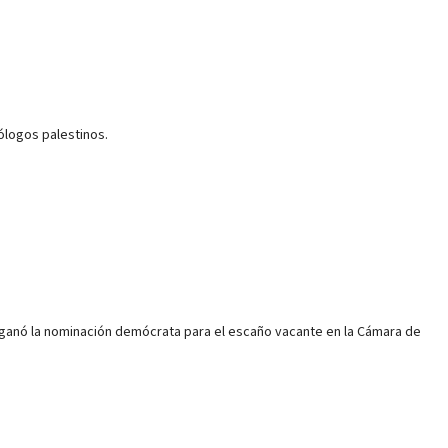
ólogos palestinos.
ss ganó la nominación demócrata para el escaño vacante en la Cámara de