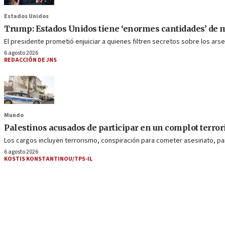
Estados Unidos
Trump: Estados Unidos tiene ‘enormes cantidades’ de
El presidente prometió enjuiciar a quienes filtren secretos sobre los ars
6 agosto 2026
REDACCIÓN DE JNS
Mundo
Palestinos acusados de participar en un complot terro
Los cargos incluyen terrorismo, conspiración para cometer asesinato, par
6 agosto 2026
KOSTIS KONSTANTINOU/TPS-IL