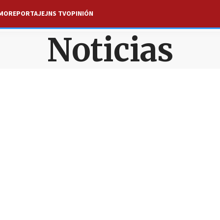
SMO
REPORTAJE
JNS TV
OPINIÓN
Noticias