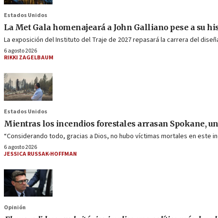
Estados Unidos
La Met Gala homenajeará a John Galliano pese a su his
La exposición del Instituto del Traje de 2027 repasará la carrera del dis
6 agosto 2026
RIKKI ZAGELBAUM
Estados Unidos
Mientras los incendios forestales arrasan Spokane, un
“Considerando todo, gracias a Dios, no hubo víctimas mortales en este in
6 agosto 2026
JESSICA RUSSAK-HOFFMAN
Opinión