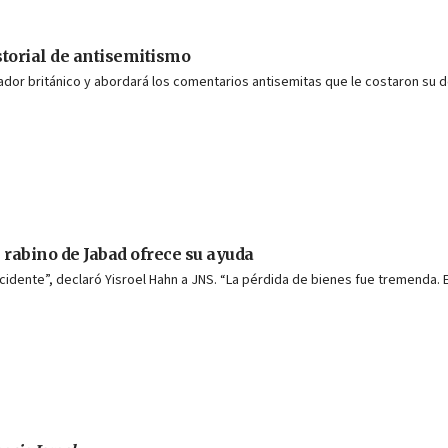
torial de antisemitismo
eñador británico y abordará los comentarios antisemitas que le costaron su 
 rabino de Jabad ofrece su ayuda
cidente”, declaró Yisroel Hahn a JNS. “La pérdida de bienes fue tremenda. 