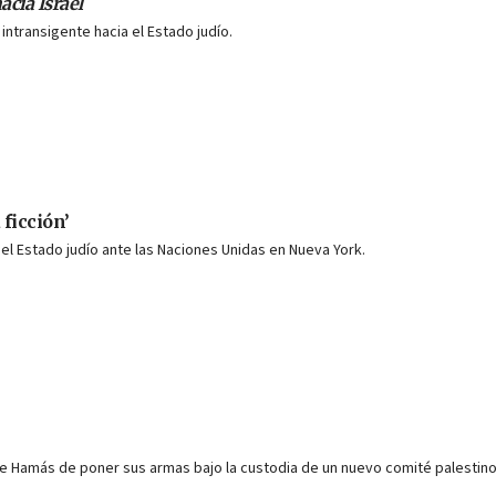
acia Israel
ntransigente hacia el Estado judío.
ficción’
del Estado judío ante las Naciones Unidas en Nueva York.
de Hamás de poner sus armas bajo la custodia de un nuevo comité palestino 