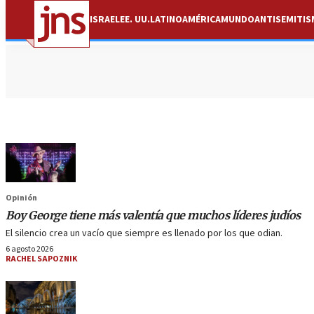
ISRAEL
EE. UU.
LATINOAMÉRICA
MUNDO
ANTISEMITI
Opinión
Boy George tiene más valentía que muchos líderes judíos
El silencio crea un vacío que siempre es llenado por los que odian.
6 agosto 2026
RACHEL SAPOZNIK