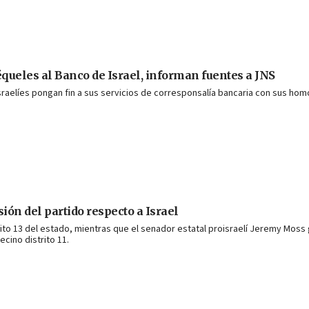
queles al Banco de Israel, informan fuentes a JNS
aelíes pongan fin a sus servicios de corresponsalía bancaria con sus hom
ión del partido respecto a Israel
strito 13 del estado, mientras que el senador estatal proisraelí Jeremy Mo
cino distrito 11.