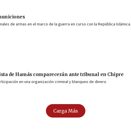
 municiones
enales de armas en el marco de la guerra en curso con la República Islámica.
rista de Hamás comparecerán ante tribunal en Chipre
ticipación en una organización criminal y blanqueo de dinero.
Carga Más