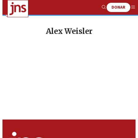
DONAR
Show
Me
Search
Alex Weisler