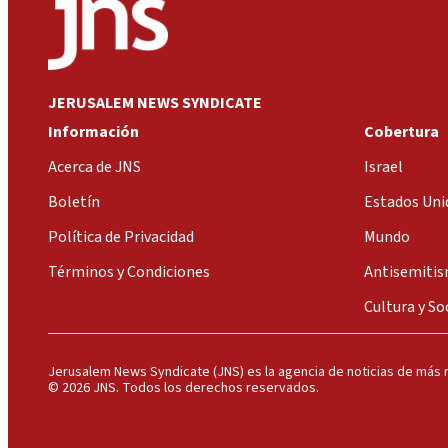
JERUSALEM NEWS SYNDICATE
Información
Cobertura
Acerca de JNS
Israel
Boletín
Estados Uni
Política de Privacidad
Mundo
Términos y Condiciones
Antisemiti
Cultura y So
Jerusalem News Syndicate (JNS) es la agencia de noticias de más r
© 2026 JNS. Todos los derechos reservados.