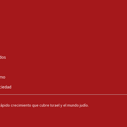
dos
smo
ciedad
ápido crecimiento que cubre Israel y el mundo judío.