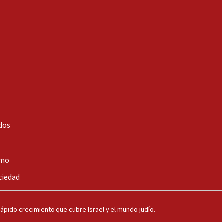
dos
smo
ciedad
ápido crecimiento que cubre Israel y el mundo judío.