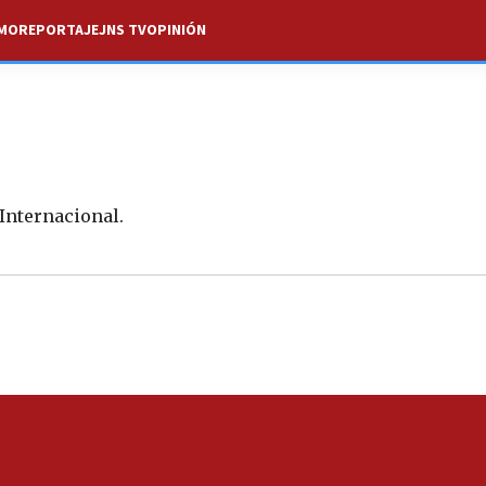
SMO
REPORTAJE
JNS TV
OPINIÓN
 Internacional.