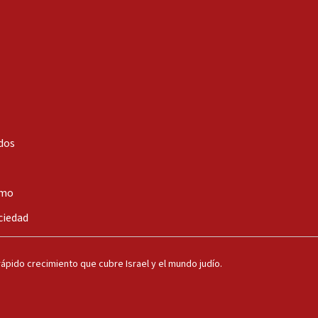
dos
smo
ciedad
ápido crecimiento que cubre Israel y el mundo judío.