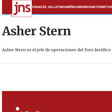
ISRAEL
EE. UU.
LATINOAMÉRICA
MUNDO
ANTISEMITI
Asher Stern
Asher Stern es el jefe de operaciones del Foro Jurídico