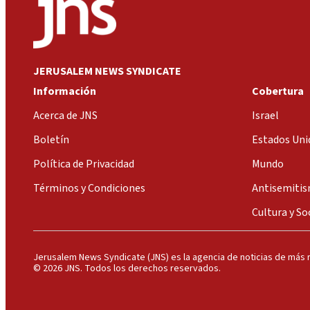
JERUSALEM NEWS SYNDICATE
Información
Cobertura
Acerca de JNS
Israel
Boletín
Estados Uni
Política de Privacidad
Mundo
Términos y Condiciones
Antisemiti
Cultura y So
Jerusalem News Syndicate (JNS) es la agencia de noticias de más r
© 2026 JNS. Todos los derechos reservados.