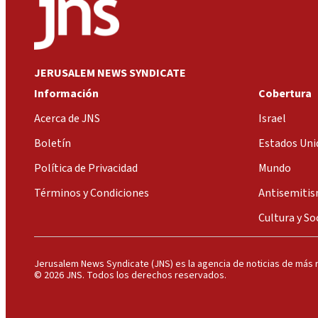
JERUSALEM NEWS SYNDICATE
Información
Cobertura
Acerca de JNS
Israel
Boletín
Estados Uni
Política de Privacidad
Mundo
Términos y Condiciones
Antisemiti
Cultura y So
Jerusalem News Syndicate (JNS) es la agencia de noticias de más r
© 2026 JNS. Todos los derechos reservados.