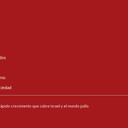
dos
smo
ciedad
ápido crecimiento que cubre Israel y el mundo judío.