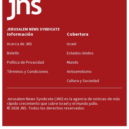
JERUSALEM NEWS SYNDICATE
Información
Cobertura
Acerca de JNS
Israel
Boletín
Estados Unidos
Política de Privacidad
Mundo
Términos y Condiciones
Antisemitismo
Cultura y Sociedad
Jerusalem News Syndicate (JNS) es la agencia de noticias de más
rápido crecimiento que cubre Israel y el mundo judío.
© 2026 JNS. Todos los derechos reservados.