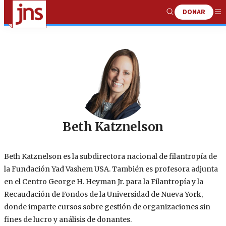
DONAR
Show
Me
Search
Beth Katznelson
Beth Katznelson es la subdirectora nacional de filantropía de
la Fundación Yad Vashem USA. También es profesora adjunta
en el Centro George H. Heyman Jr. para la Filantropía y la
Recaudación de Fondos de la Universidad de Nueva York,
donde imparte cursos sobre gestión de organizaciones sin
fines de lucro y análisis de donantes.