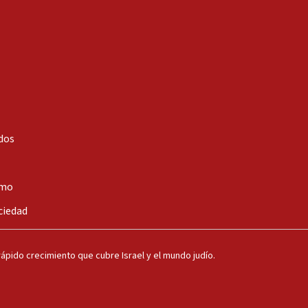
dos
smo
ciedad
ápido crecimiento que cubre Israel y el mundo judío.