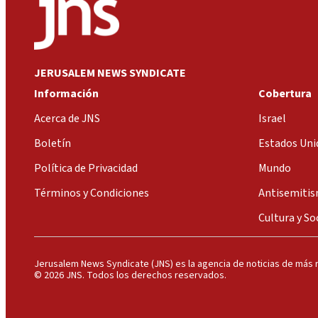
JERUSALEM NEWS SYNDICATE
Información
Cobertura
Acerca de JNS
Israel
Boletín
Estados Uni
Política de Privacidad
Mundo
Términos y Condiciones
Antisemiti
Cultura y So
Jerusalem News Syndicate (JNS) es la agencia de noticias de más r
© 2026 JNS. Todos los derechos reservados.