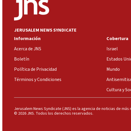
JERUSALEM NEWS SYNDICATE
Información
Cobertura
Acerca de JNS
Israel
Boletín
Estados Uni
Política de Privacidad
Mundo
Términos y Condiciones
Antisemiti
Cultura y So
Jerusalem News Syndicate (JNS) es la agencia de noticias de más r
© 2026 JNS. Todos los derechos reservados.