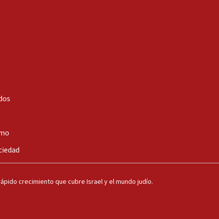
dos
smo
ciedad
ápido crecimiento que cubre Israel y el mundo judío.