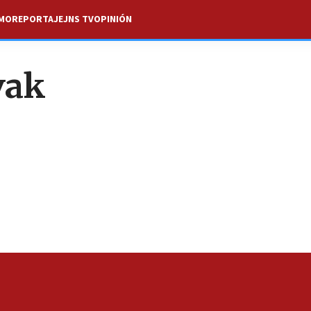
SMO
REPORTAJE
JNS TV
OPINIÓN
vak