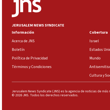
JERUSALEM NEWS SYNDICATE
Información
Cobertura
Acerca de JNS
Israel
Boletín
Estados Uni
Política de Privacidad
Mundo
Términos y Condiciones
Antisemiti
Cultura y So
Jerusalem News Syndicate (JNS) es la agencia de noticias de más r
© 2026 JNS. Todos los derechos reservados.