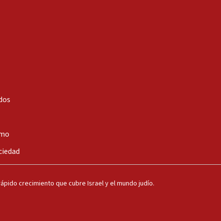
dos
smo
ciedad
ápido crecimiento que cubre Israel y el mundo judío.