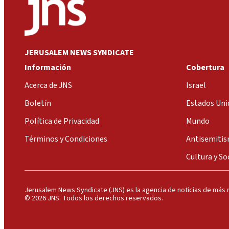
JERUSALEM NEWS SYNDICATE
Información
Cobertura
Acerca de JNS
Israel
Boletín
Estados Uni
Política de Privacidad
Mundo
Términos y Condiciones
Antisemiti
Cultura y So
Jerusalem News Syndicate (JNS) es la agencia de noticias de más r
© 2026 JNS. Todos los derechos reservados.