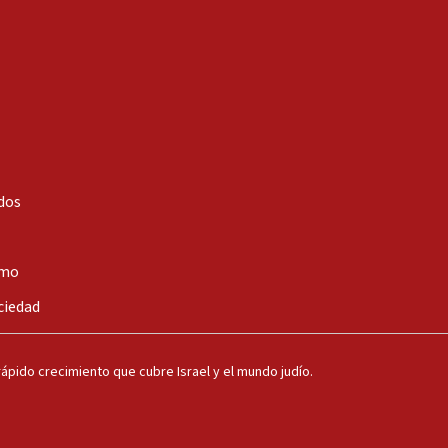
dos
smo
ciedad
ápido crecimiento que cubre Israel y el mundo judío.