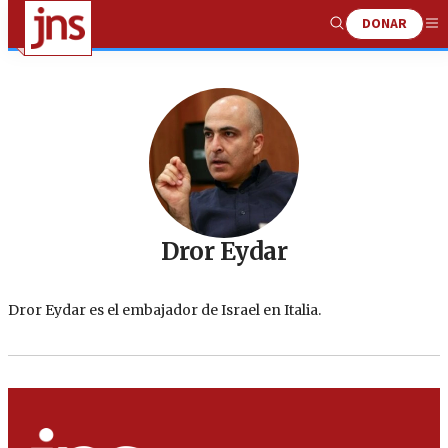
DONAR
Show
Me
Search
Dror Eydar
Dror Eydar es el embajador de Israel en Italia.