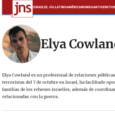
ISRAEL
EE. UU.
LATINOAMÉRICA
MUNDO
ANTISEMITI
Elya Cowlan
Elya Cowland es un profesional de relaciones públicas 
terroristas del 7 de octubre en Israel, ha facilitado 
familias de los rehenes israelíes, además de coordina
relacionadas con la guerra.