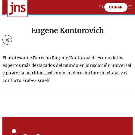
DONAR
Show
Me
Search
Eugene Kontorovich
twitter
El profesor de Derecho Eugene Kontorovich es uno de los
expertos más destacados del mundo en jurisdicción universal
y piratería marítima, así como en derecho internacional y el
conflicto árabe-israelí.