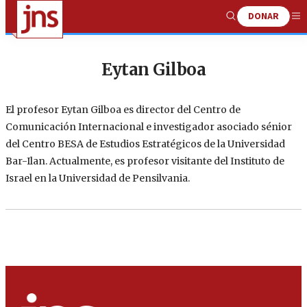
DONAR
Show
Me
Search
Eytan Gilboa
El profesor Eytan Gilboa es director del Centro de
Comunicación Internacional e investigador asociado sénior
del Centro BESA de Estudios Estratégicos de la Universidad
Bar-Ilan. Actualmente, es profesor visitante del Instituto de
Israel en la Universidad de Pensilvania.