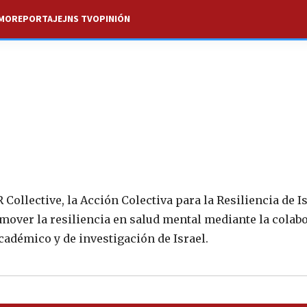
SMO
REPORTAJE
JNS TV
OPINIÓN
Collective, la Acción Colectiva para la Resiliencia de Is
omover la resiliencia en salud mental mediante la colab
cadémico y de investigación de Israel.