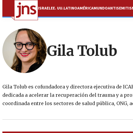
ISRAEL
EE. UU.
LATINOAMÉRICA
MUNDO
ANTISEMITI
Gila Tolub
Gila Tolub es cofundadora y directora ejecutiva de ICAR 
dedicada a acelerar la recuperación del trauma y a pr
coordinada entre los sectores de salud pública, ONG, a