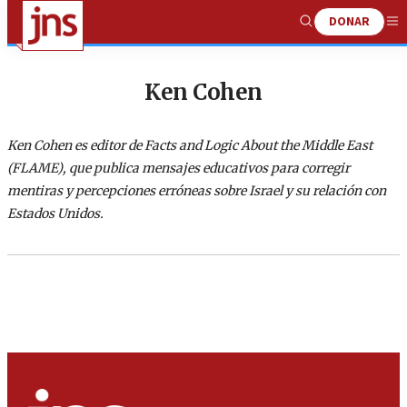
DONAR
Show
Me
Search
Ken Cohen
Ken Cohen es editor de Facts and Logic About the Middle East
(FLAME), que publica mensajes educativos para corregir
mentiras y percepciones erróneas sobre Israel y su relación con
Estados Unidos.