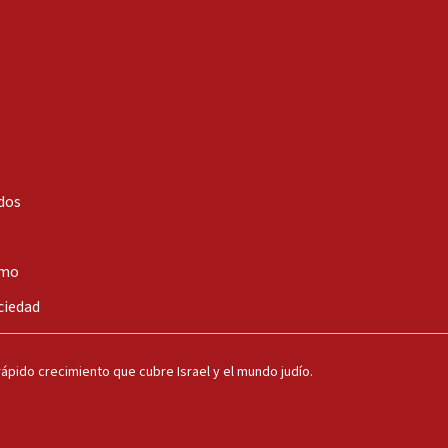
dos
smo
ciedad
ápido crecimiento que cubre Israel y el mundo judío.