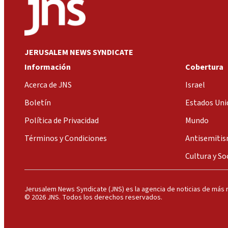
JERUSALEM NEWS SYNDICATE
Información
Cobertura
Acerca de JNS
Israel
Boletín
Estados Uni
Política de Privacidad
Mundo
Términos y Condiciones
Antisemiti
Cultura y So
Jerusalem News Syndicate (JNS) es la agencia de noticias de más r
© 2026 JNS. Todos los derechos reservados.