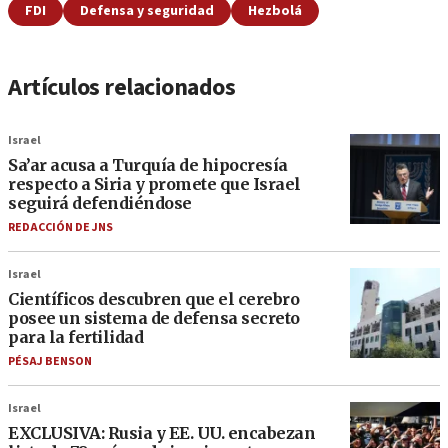
FDI
Defensa y seguridad
Hezbolá
Artículos relacionados
Israel
Sa’ar acusa a Turquía de hipocresía
respecto a Siria y promete que Israel
seguirá defendiéndose
REDACCIÓN DE JNS
Israel
Científicos descubren que el cerebro
posee un sistema de defensa secreto
para la fertilidad
PÉSAJ BENSON
Israel
EXCLUSIVA: Rusia y EE. UU. encabezan