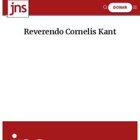
DONAR
Show
Me
Search
Reverendo Cornelis Kant