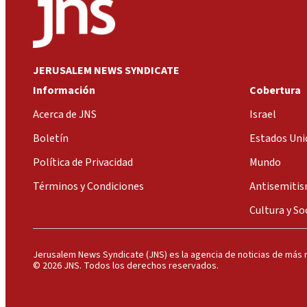
JERUSALEM NEWS SYNDICATE
Información
Cobertura
Acerca de JNS
Israel
Boletín
Estados Uni
Política de Privacidad
Mundo
Términos y Condiciones
Antisemiti
Cultura y So
Jerusalem News Syndicate (JNS) es la agencia de noticias de más r
© 2026 JNS. Todos los derechos reservados.