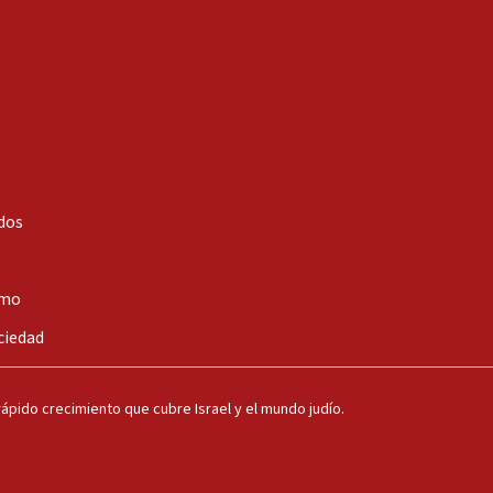
dos
smo
ciedad
ápido crecimiento que cubre Israel y el mundo judío.