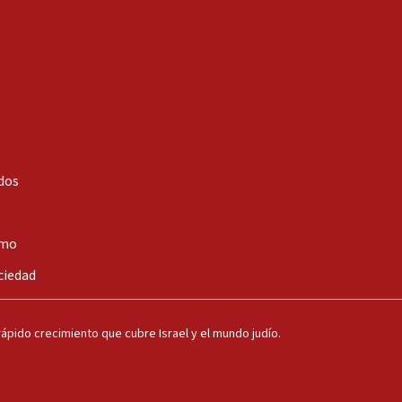
dos
smo
ciedad
ápido crecimiento que cubre Israel y el mundo judío.