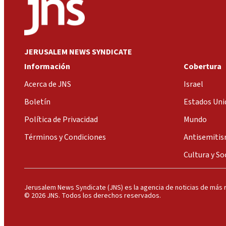
JERUSALEM NEWS SYNDICATE
Información
Cobertura
Acerca de JNS
Israel
Boletín
Estados Uni
Política de Privacidad
Mundo
Términos y Condiciones
Antisemiti
Cultura y So
Jerusalem News Syndicate (JNS) es la agencia de noticias de más r
© 2026 JNS. Todos los derechos reservados.