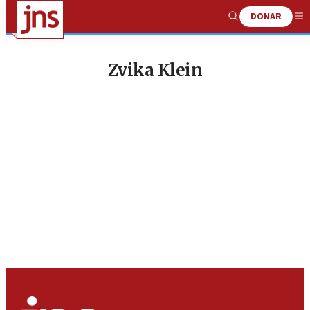
DONAR
Show
Me
Search
Zvika Klein