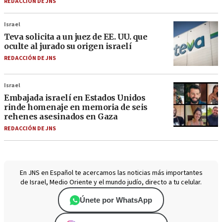
REDACCIÓN DE JNS
Israel
Teva solicita a un juez de EE. UU. que
oculte al jurado su origen israelí
REDACCIÓN DE JNS
Israel
Embajada israelí en Estados Unidos
rinde homenaje en memoria de seis
rehenes asesinados en Gaza
REDACCIÓN DE JNS
En JNS en Español te acercamos las noticias más importantes
de Israel, Medio Oriente y el mundo judío, directo a tu celular.
Únete por WhatsApp