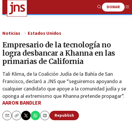
DONAR
Show
Me
Search
Noticias
Estados Unidos
Empresario de la tecnología no
logra desbancar a Khanna en las
primarias de California
Tali Klima, de la Coalición Judía de la Bahía de San
Francisco, declaró a JNS que “seguiremos apoyando a
cualquier candidato que apoye a la comunidad judía y se
oponga al extremismo que Khanna pretende propagar”.
AARON BANDLER
Republish
Email
Copy
Print