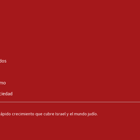
dos
smo
ciedad
ápido crecimiento que cubre Israel y el mundo judío.