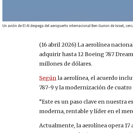
Un avión de El Al despega del aeropuerto internacional Ben-Gurion de Israel, cerc
(16 abril 2026)
La aerolínea nacional
adquirir hasta 12 Boeing 787 Drea
millones de dólares.
Según
la aerolínea, el acuerdo inclu
787-9 y la modernización de cuatro
“Este es un paso clave en nuestra e
moderna, rentable y líder en el merc
Actualmente, la aerolínea opera 17