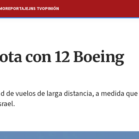
SMO
REPORTAJE
JNS TV
OPINIÓN
lota con 12 Boeing
 de vuelos de larga distancia, a medida que
rael.