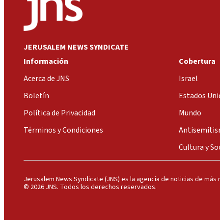
JERUSALEM NEWS SYNDICATE
Información
Cobertura
Acerca de JNS
Israel
Boletín
Estados Uni
Política de Privacidad
Mundo
Términos y Condiciones
Antisemiti
Cultura y So
Jerusalem News Syndicate (JNS) es la agencia de noticias de más r
© 2026 JNS. Todos los derechos reservados.