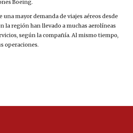
ones Boeing.
e una mayor demanda de viajes aéreos desde
s en la región han llevado a muchas aerolíneas
rvicios, según la compañía. Al mismo tiempo,
s operaciones.