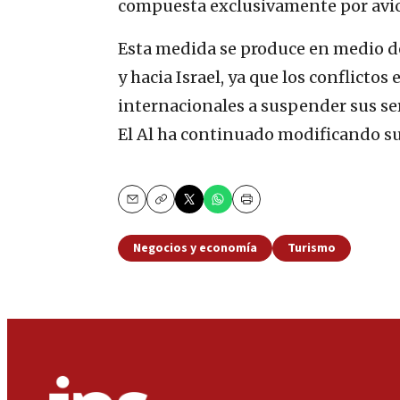
compuesta exclusivamente por avi
Esta medida se produce en medio d
y hacia Israel, ya que los conflicto
internacionales a suspender sus se
El Al ha continuado modificando su
Email
Copy
Print
Negocios y economía
Turismo