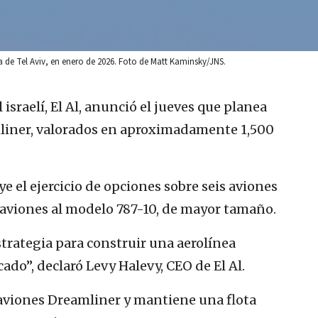
a de Tel Aviv, en enero de 2026. Foto de Matt Kaminsky/JNS.
 israelí, El Al, anunció el jueves que planea
mliner, valorados en aproximadamente 1,500
ye el ejercicio de opciones sobre seis aviones
 aviones al modelo 787-10, de mayor tamaño.
strategia para construir una aerolínea
ado”, declaró Levy Halevy, CEO de El Al.
 aviones Dreamliner y mantiene una flota