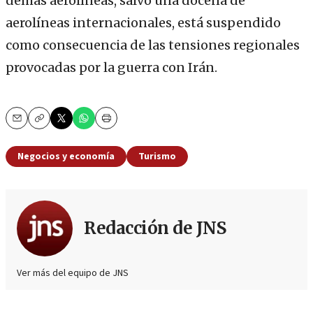
demás aerolíneas, salvo una docena de
aerolíneas internacionales, está suspendido
como consecuencia de las tensiones regionales
provocadas por la guerra con Irán.
Email
Copy
Print
Negocios y economía
Turismo
Redacción de JNS
Ver más del equipo de JNS