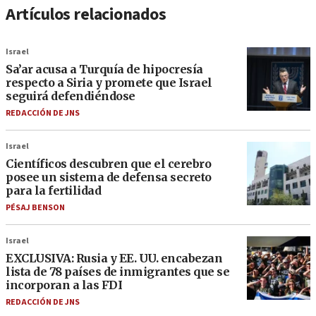
Artículos relacionados
Israel
Sa’ar acusa a Turquía de hipocresía
respecto a Siria y promete que Israel
seguirá defendiéndose
REDACCIÓN DE JNS
Israel
Científicos descubren que el cerebro
posee un sistema de defensa secreto
para la fertilidad
PÉSAJ BENSON
Israel
EXCLUSIVA: Rusia y EE. UU. encabezan
lista de 78 países de inmigrantes que se
incorporan a las FDI
REDACCIÓN DE JNS