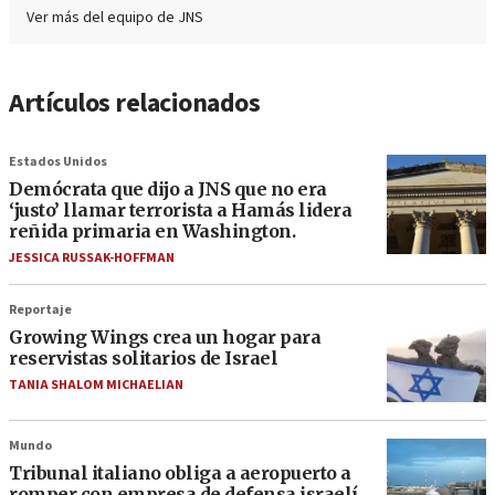
Ver más del equipo de JNS
Artículos relacionados
Estados Unidos
Demócrata que dijo a JNS que no era
‘justo’ llamar terrorista a Hamás lidera
reñida primaria en Washington.
JESSICA RUSSAK-HOFFMAN
Reportaje
Growing Wings crea un hogar para
reservistas solitarios de Israel
TANIA SHALOM MICHAELIAN
Mundo
Tribunal italiano obliga a aeropuerto a
romper con empresa de defensa israelí