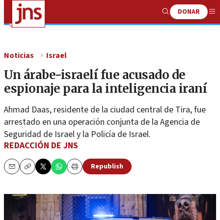
DONAR
Show
Me
Search
Noticias
Israel
Un árabe-israelí fue acusado de
espionaje para la inteligencia iraní
Ahmad Daas, residente de la ciudad central de Tira, fue
arrestado en una operación conjunta de la Agencia de
Seguridad de Israel y la Policía de Israel.
REDACCIÓN DE JNS
Republish
Email
Copy
Print