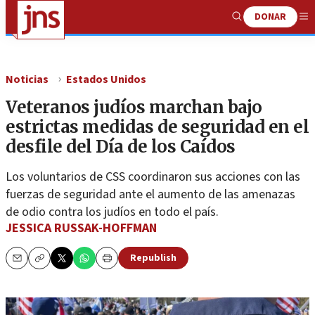
DONAR
Show
Me
Search
Noticias
Estados Unidos
Veteranos judíos marchan bajo
estrictas medidas de seguridad en el
desfile del Día de los Caídos
Los voluntarios de CSS coordinaron sus acciones con las
fuerzas de seguridad ante el aumento de las amenazas
de odio contra los judíos en todo el país.
JESSICA RUSSAK-HOFFMAN
Republish
Email
Copy
Print