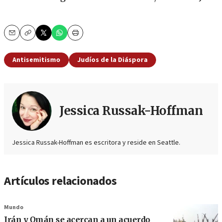
Email
Copy
Print
Antisemitismo
Judíos de la Diáspora
Jessica Russak-Hoffman
Jessica Russak-Hoffman es escritora y reside en Seattle.
Artículos relacionados
Mundo
Irán y Omán se acercan a un acuerdo