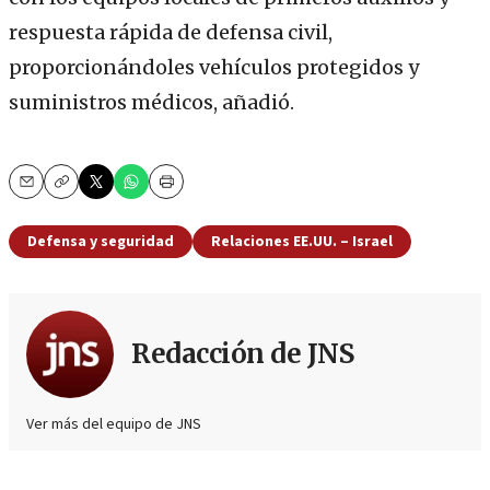
respuesta rápida de defensa civil,
proporcionándoles vehículos protegidos y
suministros médicos, añadió.
Email
Copy
Print
Defensa y seguridad
Relaciones EE.UU. – Israel
Redacción de JNS
Ver más del equipo de JNS