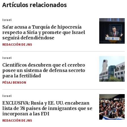
Artículos relacionados
Israel
Sa’ar acusa a Turquía de hipocresía
respecto a Siria y promete que Israel
seguirá defendiéndose
REDACCIÓN DE JNS
Israel
Científicos descubren que el cerebro
posee un sistema de defensa secreto
para la fertilidad
PÉSAJ BENSON
Israel
EXCLUSIVA: Rusia y EE. UU. encabezan
lista de 78 países de inmigrantes que se
incorporan a las FDI
REDACCIÓN DE JNS