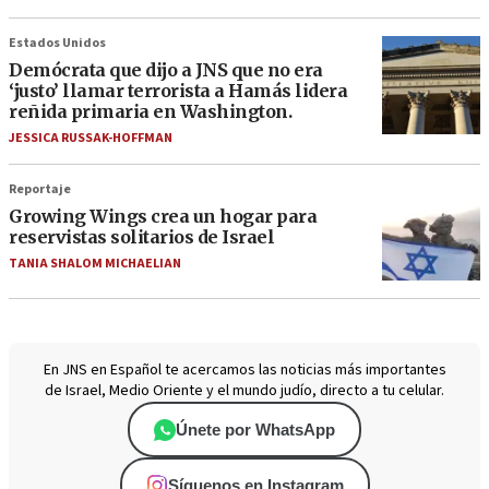
Estados Unidos
Demócrata que dijo a JNS que no era
‘justo’ llamar terrorista a Hamás lidera
reñida primaria en Washington.
JESSICA RUSSAK-HOFFMAN
Reportaje
Growing Wings crea un hogar para
reservistas solitarios de Israel
TANIA SHALOM MICHAELIAN
En JNS en Español te acercamos las noticias más importantes
de Israel, Medio Oriente y el mundo judío, directo a tu celular.
Únete por WhatsApp
Síguenos en Instagram