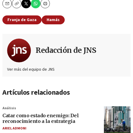
Email
Copy
Print
Franja de Gaza
Hamás
Redacción de JNS
Ver más del equipo de JNS
Artículos relacionados
Análisis
Catar como estado enemigo: Del
reconocimiento a la estrategia
ARIEL ADMONI