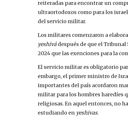
reiteradas para encontrar un compr
ultraortodoxos como para los israel
del servicio militar.
Los militares comenzaron a elaborar
yeshivá
después de que el Tribunal S
2024 que las exenciones para la co
El servicio militar es obligatorio pa
embargo, el primer ministro de Isra
importantes del país acordaron man
militar para los hombres haredíes 
religiosas. En aquel entonces, no 
estudiando en
yeshivas
.