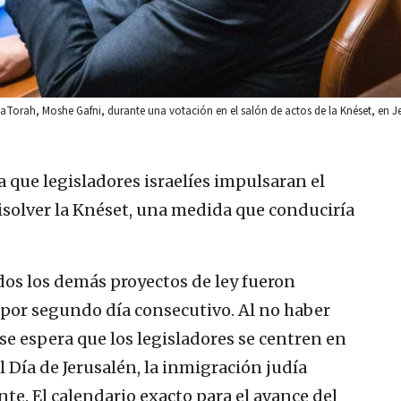
HaTorah, Moshe Gafni, durante una votación en el salón de actos de la Knéset, en Je
 que legisladores israelíes impulsaran el
isolver la Knéset, una medida que conduciría
odos los demás proyectos de ley fueron
 por segundo día consecutivo. Al no haber
 se espera que los legisladores se centren en
 Día de Jerusalén, la inmigración judía
nte. El calendario exacto para el avance del