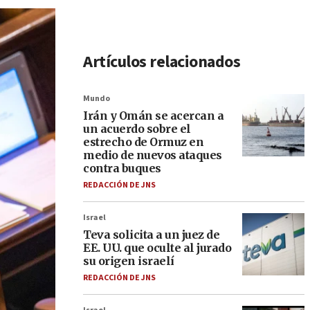
Artículos relacionados
Mundo
Irán y Omán se acercan a
un acuerdo sobre el
estrecho de Ormuz en
medio de nuevos ataques
contra buques
REDACCIÓN DE JNS
Israel
Teva solicita a un juez de
EE. UU. que oculte al jurado
su origen israelí
REDACCIÓN DE JNS