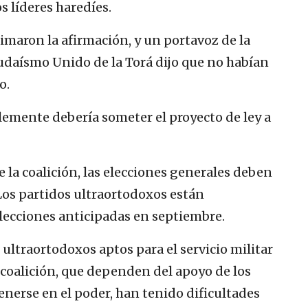
s líderes haredíes.
imaron la afirmación, y un portavoz de la
Judaísmo Unido de la Torá dijo que no habían
o.
lemente debería someter el proyecto de ley a
la coalición, las elecciones generales deben
 Los partidos ultraortodoxos están
lecciones anticipadas en septiembre.
ltraortodoxos aptos para el servicio militar
a coalición, que dependen del apoyo de los
nerse en el poder, han tenido dificultades