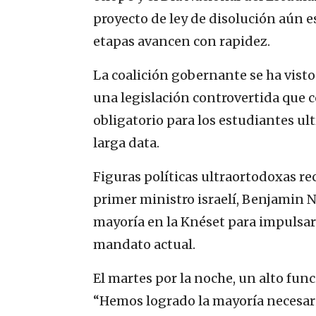
proyecto de ley de disolución aún es
etapas avancen con rapidez.
La coalición gobernante se ha visto
una legislación controvertida que c
obligatorio para los estudiantes ul
larga data.
Figuras políticas ultraortodoxas re
primer ministro israelí, Benjamin 
mayoría en la Knéset para impulsar e
mandato actual.
El martes por la noche, un alto func
“Hemos logrado la mayoría necesaria