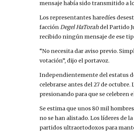
mensaje había sido transmitido a lo
Los representantes haredíes desest
facción
Degel HaTorah
del Partido 
recibido ningún mensaje de ese tip
“No necesita dar aviso previo. Simp
votación”, dijo el portavoz.
Independientemente del estatus de 
celebrarse antes del 27 de octubre.
presionando para que se celebren e
Se estima que unos 80 mil hombres u
no se han alistado. Los líderes de l
partidos ultraortodoxos para mante