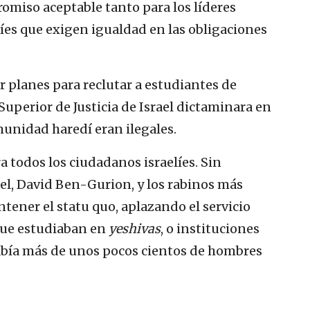
omiso aceptable tanto para los líderes
íes que exigen igualdad en las obligaciones
 planes para reclutar a estudiantes de
uperior de Justicia de Israel dictaminara en
munidad haredí eran ilegales.
ra todos los ciudadanos israelíes. Sin
el, David Ben-Gurion, y los rabinos más
tener el statu quo, aplazando el servicio
que estudiaban en
yeshivas
, o instituciones
había más de unos pocos cientos de hombres