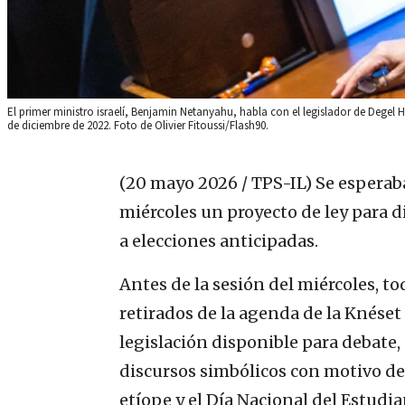
El primer ministro israelí, Benjamin Netanyahu, habla con el legislador de Degel 
de diciembre de 2022. Foto de Olivier Fitoussi/Flash90.
(20 mayo 2026 / TPS-IL)
Se esperaba
miércoles un proyecto de ley para d
a elecciones anticipadas.
Antes de la sesión del miércoles, t
retirados de la agenda de la Knéset
legislación disponible para debate,
discursos simbólicos con motivo del
etíope y el Día Nacional del Estudia