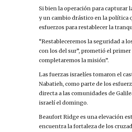
Si bien la operación para capturar l
y un cambio drástico en la política
esfuerzos para restablecer la tranq
“Restableceremos la seguridad a los
con los del sur”, prometió el primer
completaremos la misión”.
Las fuerzas israelíes tomaron el cast
Nabatieh, como parte de los esfuerz
directa a las comunidades de Galile
israelí el domingo.
Beaufort Ridge es una elevación estra
encuentra la fortaleza de los cruzad