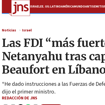
ISRAEL
EE. UU.
LATINOAMÉRICA
MUNDO
ANTISEMITI
Noticias
Israel
Las FDI “más fuert
Netanyahu tras capt
Beaufort en Líban
“He dado instrucciones a las Fuerzas de Defe
dijo el primer ministro.
REDACCIÓN DE JNS