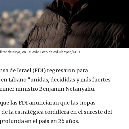
ilitar de Kirya, en Tel Aviv. Foto de Avi Ohayon/GPO.
nsa de Israel (FDI) regresaron para
t en Líbano “unidas, decididas y más fuertes
 primer ministro Benjamin Netanyahu.
ue las FDI anunciaran que las tropas
de la estratégica cordillera en el sureste del
 profunda en el país en 26 años.