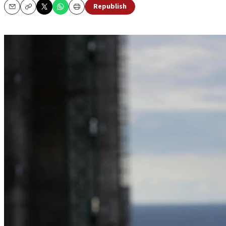
Republish
Email
Copy
Print