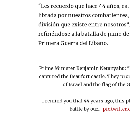
“Les recuerdo que hace 44 años, est
librada por nuestros combatientes,
división que existe entre nosotros”
refiriéndose a la batalla de junio d
Primera Guerra del Líbano.
Prime Minister Benjamin Netanyahu: "L
captured the Beaufort castle. They proud
of Israel and the flag of the 
I remind you that 44 years ago, this p
battle by our…
pic.twitte