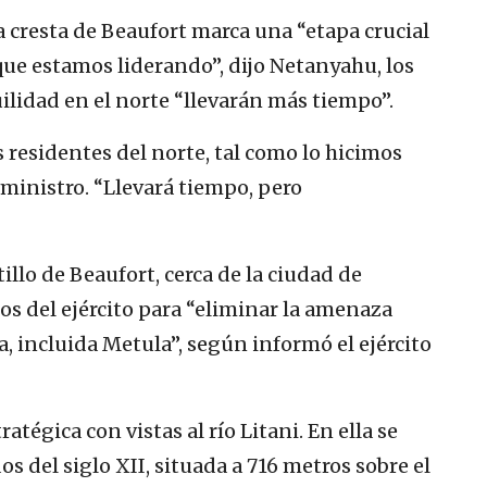
a cresta de Beaufort marca una “etapa crucial
 que estamos liderando”, dijo Netanyahu, los
uilidad en el norte “llevarán más tiempo”.
 residentes del norte, tal como lo hicimos
 ministro. “Llevará tiempo, pero
illo de Beaufort, cerca de la ciudad de
os del ejército para “eliminar la amenaza
a, incluida Metula”, según informó el ejército
tégica con vistas al río Litani. En ella se
os del siglo XII, situada a 716 metros sobre el