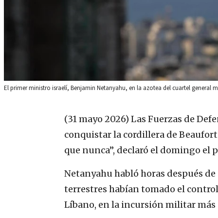
El primer ministro israelí, Benjamin Netanyahu, en la azotea del cuartel general m
(31 mayo 2026)
Las Fuerzas de Defe
conquistar la cordillera de Beaufor
que nunca”, declaró el domingo el
Netanyahu habló horas después de q
terrestres habían tomado el control 
Líbano, en la incursión militar más