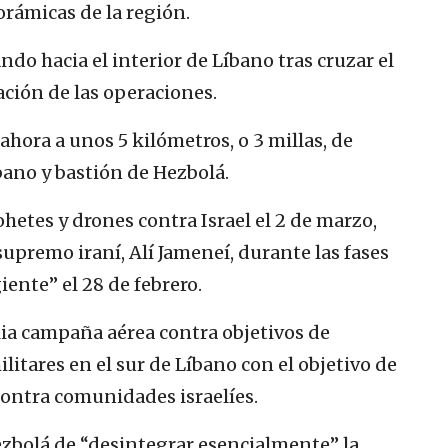
orámicas de la región.
ndo hacia el interior de Líbano tras cruzar el
ación de las operaciones.
ahora a unos 5 kilómetros, o 3 millas, de
ano y bastión de Hezbolá.
etes y drones contra Israel el 2 de marzo,
 supremo iraní, Alí Jameneí, durante las fases
iente” el 28 de febrero.
lia campaña aérea contra objetivos de
litares en el sur de Líbano con el objetivo de
contra comunidades israelíes.
ezbolá de “desintegrar esencialmente” la