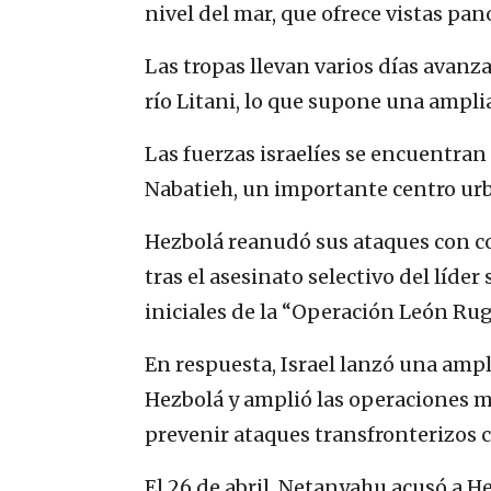
nivel del mar, que ofrece vistas pan
Las tropas llevan varios días avanza
río Litani, lo que supone una ampli
Las fuerzas israelíes se encuentran 
Nabatieh, un importante centro urb
Hezbolá reanudó sus ataques con coh
tras el asesinato selectivo del líder
iniciales de la “Operación León Rug
En respuesta, Israel lanzó una amp
Hezbolá y amplió las operaciones mi
prevenir ataques transfronterizos 
El 26 de abril, Netanyahu acusó a H