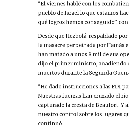
“El viernes hablé con los combatient
pueblo de Israel lo que estamos hac
qué logros hemos conseguido”, co
Desde que Hezbolá, respaldado por 
la masacre perpetrada por Hamás el 
han matado a unos 8 mil de sus oper
dijo el primer ministro, añadiendo q
muertos durante la Segunda Guerra
“He dado instrucciones a las FDI pa
Nuestras fuerzas han cruzado el río
capturado la cresta de Beaufort. Y 
nuestro control sobre los lugares q
continuó.