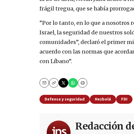
frágil tregua, que se había prorroga
“Por lo tanto, en lo que a nosotros 
Israel, la seguridad de nuestros so
comunidades”, declaró el primer mi
acuerdo con las normas que acordam
con Líbano”.
Email
Copy
Print
Defensa y seguridad
Hezbolá
FDI
Redacción d