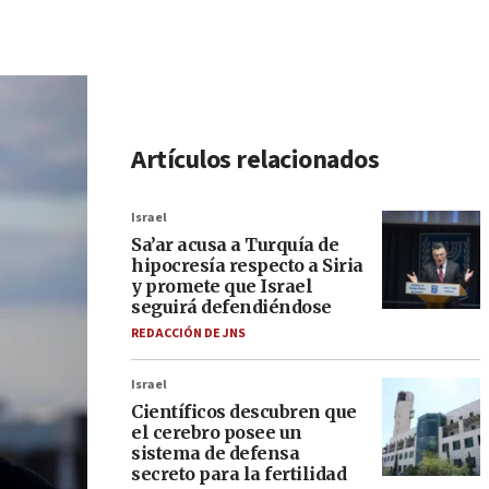
Artículos relacionados
Israel
Sa’ar acusa a Turquía de
hipocresía respecto a Siria
y promete que Israel
seguirá defendiéndose
REDACCIÓN DE JNS
Israel
Científicos descubren que
el cerebro posee un
sistema de defensa
secreto para la fertilidad