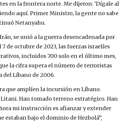
es en la frontera norte. Me dijeron: ‘Dígale al
iendo aquí. Primer Ministro, la gente no sabe
ntinuó Netanyahu.
Irán, se unió a la guerra desencadenada por
7 de octubre de 2023, las fuerzas israelíes
ativos, incluidos 700 solo en el último mes,
ue la cifra supera el número de terroristas
 del Líbano de 2006.
ra que amplíen la incursión en Líbano.
 Litani. Han tomado terreno estratégico. Han
ahora mi instrucción es afianzar y extender
ue estaban bajo el dominio de Hezbolá”,