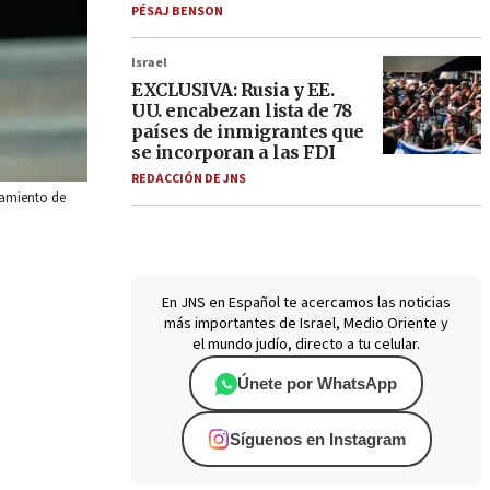
PÉSAJ BENSON
Israel
EXCLUSIVA: Rusia y EE.
UU. encabezan lista de 78
países de inmigrantes que
se incorporan a las FDI
REDACCIÓN DE JNS
tamiento de
En JNS en Español te acercamos las noticias
más importantes de Israel, Medio Oriente y
el mundo judío, directo a tu celular.
Únete por WhatsApp
Síguenos en Instagram