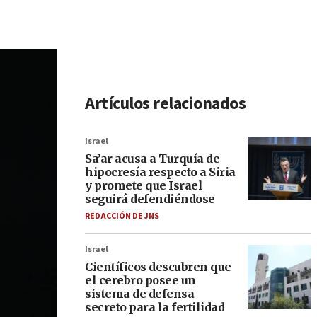
Artículos relacionados
Israel
Sa’ar acusa a Turquía de
hipocresía respecto a Siria
y promete que Israel
seguirá defendiéndose
REDACCIÓN DE JNS
Israel
Científicos descubren que
el cerebro posee un
sistema de defensa
secreto para la fertilidad