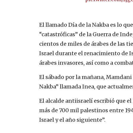
El llamado Día de la Nakba es lo qu
“catastróficas” de la Guerra de Ind
cientos de miles de árabes de las ti
Israel durante el renacimiento de Is
árabes invasores, así como a combat
El sábado por la mañana, Mamdani p
Nakba” llamada Inea, que actualme
El alcalde antiisraelí escribió que
más de 700 mil palestinos entre 194
Israel y el año siguiente”.