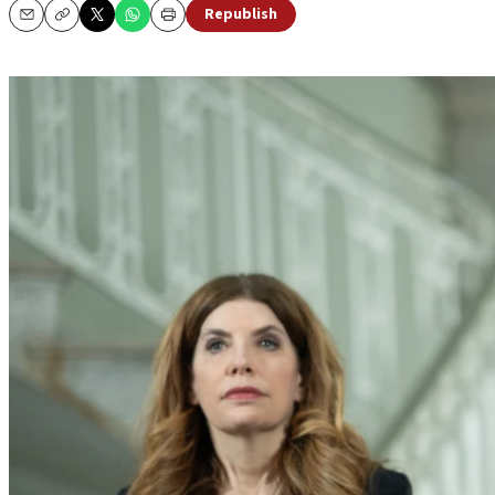
Republish
Email
Copy
Print