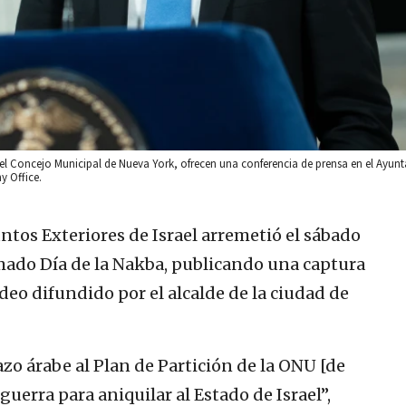
del Concejo Municipal de Nueva York, ofrecen una conferencia de prensa en el Ayun
y Office.
ntos Exteriores de Israel arremetió el sábado
ado Día de la Nakba, publicando una captura
eo difundido por el alcalde de la ciudad de
azo árabe al Plan de Partición de la ONU [de
guerra para aniquilar al Estado de Israel”,