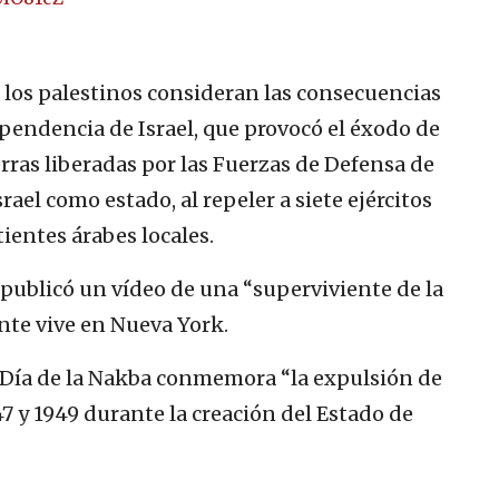
e los palestinos consideran las consecuencias
ependencia de Israel, que provocó el éxodo de
erras liberadas por las Fuerzas de Defensa de
rael como estado, al repeler a siete ejércitos
ientes árabes locales.
ublicó un vídeo de una “superviviente de la
nte vive en Nueva York.
 el Día de la Nakba conmemora “la expulsión de
7 y 1949 durante la creación del Estado de