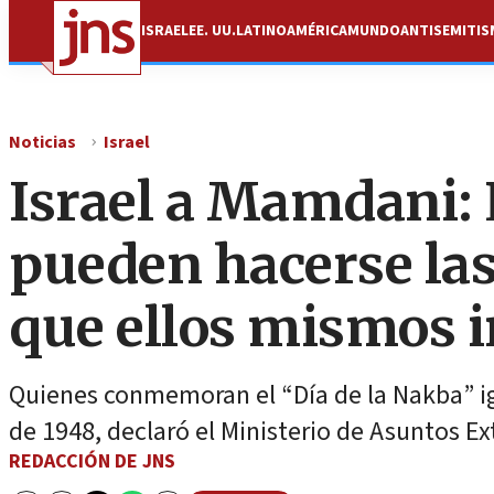
ISRAEL
EE. UU.
LATINOAMÉRICA
MUNDO
ANTISEMITI
Noticias
Israel
Israel a Mamdani: 
pueden hacerse las
que ellos mismos i
Quienes conmemoran el “Día de la Nakba” ig
de 1948, declaró el Ministerio de Asuntos Ext
REDACCIÓN DE JNS