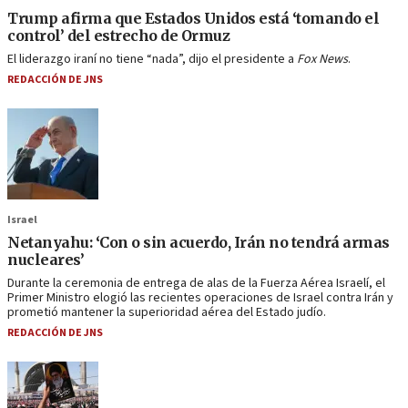
Trump afirma que Estados Unidos está ‘tomando el
control’ del estrecho de Ormuz
El liderazgo iraní no tiene “nada”, dijo el presidente a
Fox News
.
REDACCIÓN DE JNS
Israel
Netanyahu: ‘Con o sin acuerdo, Irán no tendrá armas
nucleares’
Durante la ceremonia de entrega de alas de la Fuerza Aérea Israelí, el
Primer Ministro elogió las recientes operaciones de Israel contra Irán y
prometió mantener la superioridad aérea del Estado judío.
REDACCIÓN DE JNS