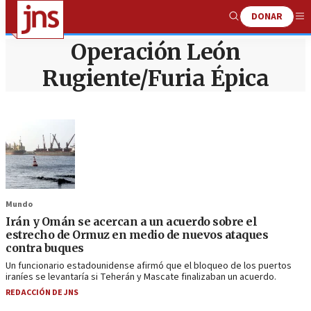
DONAR
Show
Me
Search
Operación León
Rugiente/Furia Épica
Mundo
Irán y Omán se acercan a un acuerdo sobre el
estrecho de Ormuz en medio de nuevos ataques
contra buques
Un funcionario estadounidense afirmó que el bloqueo de los puertos
iraníes se levantaría si Teherán y Mascate finalizaban un acuerdo.
REDACCIÓN DE JNS