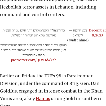
Hezbollah terror assets in Lebanon, including
command and control centers.
כוחות צה"ל תקפו מוקדם יותר היום עמדת תצפית
— צבא ההגנה
December
מאוישת של ארגון הטרור חיזבאללה.
לישראל
8, 2023
(@idfonline)
בנוסף, כוחות צה"ל זיהו מחבלים ששהו בעמדת שיגור
נ"ט, ממנה בוצע אמש ירי לשטח ישראל. כוחות צה"ל
תקפו את החולייה
pic.twitter.com/QFz1sd4kab
Earlier on Friday, the IDF’s 98th Paratrooper
Division, under the command of Brig. Gen. Dan
Goldfus, engaged in intense combat in the Khan
Yunis area, a key
Hamas
stronghold in southern