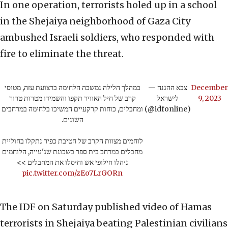
In one operation, terrorists holed up in a school
in the Shejaiya neighborhood of Gaza City
ambushed Israeli soldiers, who responded with
fire to eliminate the threat.
במהלך הלילה נמשכה הלחימה ברצועת עזה, מטוסי
— צבא ההגנה
December
קרב של חיל האוויר תקפו והשמידו מטרות טרור
לישראל
9, 2023
ומחבלים, כוחות קרקעיים המשיכו בלחימה במרחבים
(@idfonline)
השונים.
לוחמים מצוות הקרב של חטיבת כפיר נתקלו בחוליית
מחבלים במרחב בית ספר בשכונת שג'עייה, הלוחמים
ניהלו חילופי אש וחיסלו את המחבלים >>
pic.twitter.com/zEo7LrGORn
The IDF on Saturday published video of Hamas
terrorists in Shejaiya beating Palestinian civilians