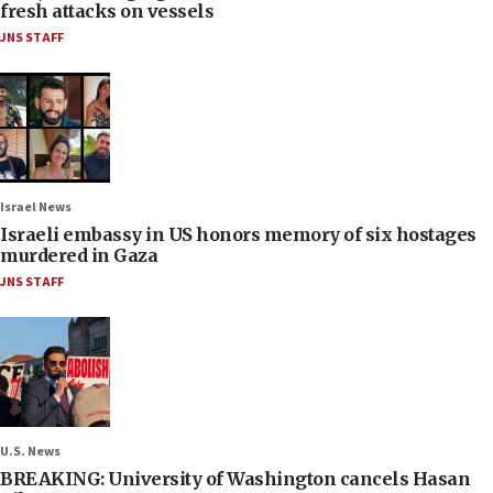
fresh attacks on vessels
JNS STAFF
Israel News
Israeli embassy in US honors memory of six hostages
murdered in Gaza
JNS STAFF
U.S. News
BREAKING: University of Washington cancels Hasan