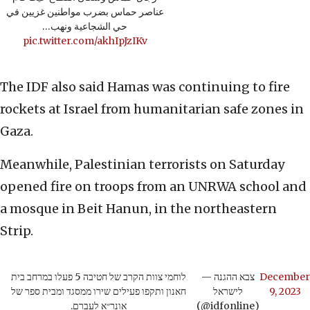
عناصر حماس بضرب مواطنين غزيين في
حي الشجاعية ونهب…
pic.twitter.com/akhIpJzIKv
The IDF also said Hamas was continuing to fire
rockets at Israel from humanitarian safe zones in
Gaza.
Meanwhile, Palestinian terrorists on Saturday
opened fire on troops from an UNRWA school and
a mosque in Beit Hanun, in the northeastern
Strip.
לוחמי צוות הקרב של חטיבה 5 פעלו במרחב בית
— צבא ההגנה
December
חאנון ותקפו פעילים שירו ממסגד ומבית ספר של
לישראל
9, 2023
אונר״א לעברם.
(@idfonline)