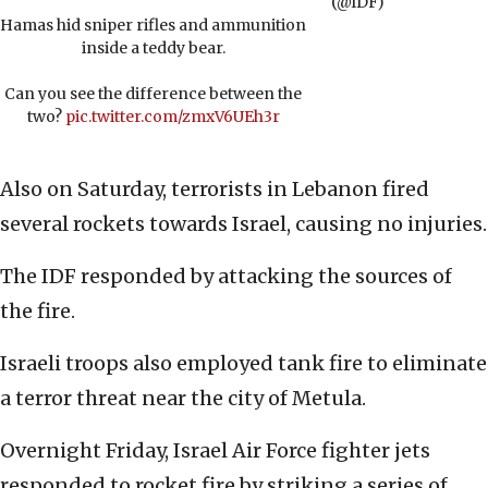
(@IDF)
Hamas hid sniper rifles and ammunition
inside a teddy bear.
Can you see the difference between the
two?
pic.twitter.com/zmxV6UEh3r
Also on Saturday, terrorists in Lebanon fired
several rockets towards Israel, causing no injuries.
The IDF responded by attacking the sources of
the fire.
Israeli troops also employed tank fire to eliminate
a terror threat near the city of Metula.
Overnight Friday, Israel Air Force fighter jets
responded to rocket fire by striking a series of