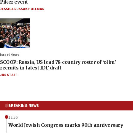
Piker event
JESSICA RUSSAK-HOFFMAN
Israel News
SCOOP: Russia, US lead 78-country roster of ‘olim’
recruits in latest IDF draft
JNS STAFF
BREAKING NEWS
12:56
World Jewish Congress marks 90th anniversary