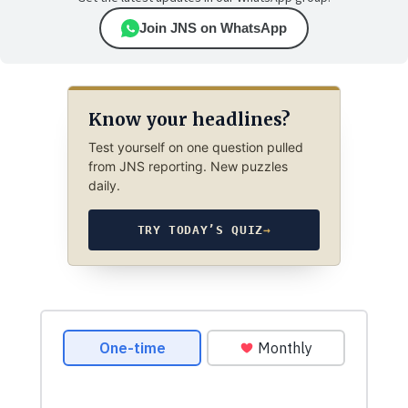
Join JNS on WhatsApp
Know your headlines?
Test yourself on one question pulled
from JNS reporting. New puzzles
daily.
TRY TODAY’S QUIZ
→