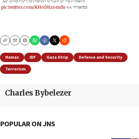
והשמדת פירים והכווינו תקיפות מדויקות מהקרקע
pic.twitter.com/KHofMzomdu
ומהאוויר >>
Copy
Email
Print
Hamas
IDF
Gaza Strip
Defense and Security
Terrorism
Charles Bybelezer
POPULAR ON JNS